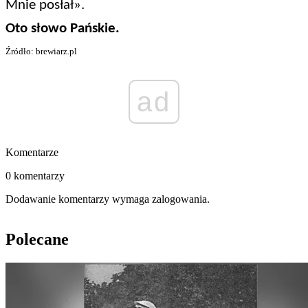
Mnie posłał».
Oto słowo Pańskie.
Źródło: brewiarz.pl
ad
Komentarze
0 komentarzy
Dodawanie komentarzy wymaga zalogowania.
Polecane