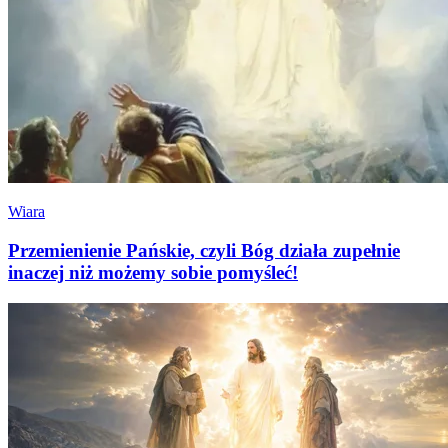
Wiara
Przemienienie Pańskie, czyli Bóg działa zupełnie
inaczej niż możemy sobie pomyśleć!