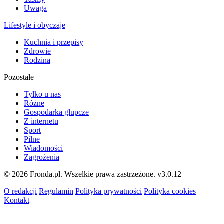
Uwaga
Lifestyle i obyczaje
Kuchnia i przepisy
Zdrowie
Rodzina
Pozostałe
Tylko u nas
Różne
Gospodarka głupcze
Z internetu
Sport
Pilne
Wiadomości
Zagrożenia
© 2026 Fronda.pl. Wszelkie prawa zastrzeżone.
v3.0.12
O redakcji
Regulamin
Polityka prywatności
Polityka cookies
Kontakt