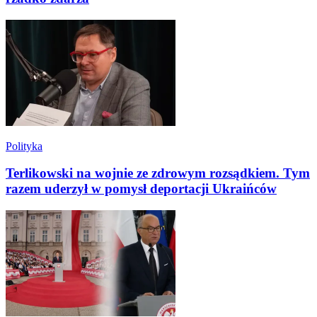
Polityka
Terlikowski na wojnie ze zdrowym rozsądkiem. Tym
razem uderzył w pomysł deportacji Ukraińców