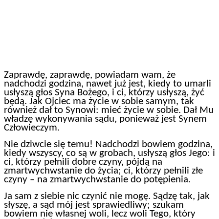
Zaprawdę, zaprawdę, powiadam wam, że
nadchodzi godzina, nawet już jest, kiedy to umarli
usłyszą głos Syna Bożego, i ci, którzy usłyszą, żyć
będą. Jak Ojciec ma życie w sobie samym, tak
również dał to Synowi: mieć życie w sobie. Dał Mu
władzę wykonywania sądu, ponieważ jest Synem
Człowieczym.
Nie dziwcie się temu! Nadchodzi bowiem godzina,
kiedy wszyscy, co są w grobach, usłyszą głos Jego: i
ci, którzy pełnili dobre czyny, pójdą na
zmartwychwstanie do życia; ci, którzy pełnili złe
czyny – na zmartwychwstanie do potępienia.
Ja sam z siebie nic czynić nie mogę. Sądzę tak, jak
słyszę, a sąd mój jest sprawiedliwy; szukam
bowiem nie własnej woli, lecz woli Tego, który