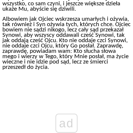
wszystko, co sam czyni, i jeszcze większe dzieła
ukaże Mu, abyście się dziwili.
Albowiem jak Ojciec wskrzesza umarłych i ożywia,
tak również i Syn ożywia tych, których chce. Ojciec
bowiem nie sądzi nikogo, lecz cały sąd przekazał
Synowi, aby wszyscy oddawali cześć Synowi, tak
jak oddają cześć Ojcu. Kto nie oddaje czci Synowi,
nie oddaje czci Ojcu, który Go posłał. Zaprawdę,
zaprawdę, powiadam wam: Kto słucha słowa
mego i wierzy w Tego, który Mnie posłał, ma życie
wieczne i nie idzie pod sąd, lecz ze śmierci
przeszedł do życia.
ad