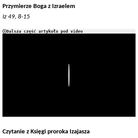
Przymierze Boga z Izraelem
Iz 49, 8-15
Dalsza część artykułu pod video
Play
Czytanie z Księgi proroka Izajasza