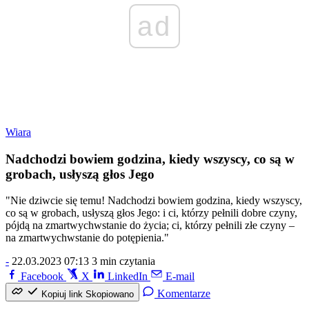
ad
Wiara
Nadchodzi bowiem godzina, kiedy wszyscy, co są w
grobach, usłyszą głos Jego
"Nie dziwcie się temu! Nadchodzi bowiem godzina, kiedy wszyscy,
co są w grobach, usłyszą głos Jego: i ci, którzy pełnili dobre czyny,
pójdą na zmartwychwstanie do życia; ci, którzy pełnili złe czyny –
na zmartwychwstanie do potępienia."
-
22.03.2023 07:13
3 min czytania
Facebook
X
LinkedIn
E-mail
Komentarze
Kopiuj link
Skopiowano