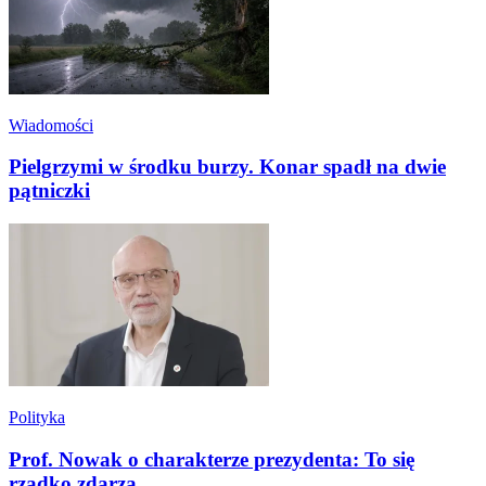
Wiadomości
Pielgrzymi w środku burzy. Konar spadł na dwie
pątniczki
Polityka
Prof. Nowak o charakterze prezydenta: To się
rzadko zdarza