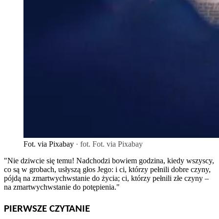
Fot. via Pixabay
· fot. Fot. via Pixabay
"Nie dziwcie się temu! Nadchodzi bowiem godzina, kiedy wszyscy,
co są w grobach, usłyszą głos Jego: i ci, którzy pełnili dobre czyny,
pójdą na zmartwychwstanie do życia; ci, którzy pełnili złe czyny –
na zmartwychwstanie do potępienia."
PIERWSZE CZYTANIE