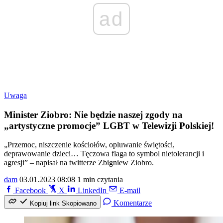
ad
Uwaga
Minister Ziobro: Nie będzie naszej zgody na
„artystyczne promocje” LGBT w Telewizji Polskiej!
„Przemoc, niszczenie kościołów, opluwanie świętości,
deprawowanie dzieci… Tęczowa flaga to symbol nietolerancji i
agresji” – napisał na twitterze Zbigniew Ziobro.
dam
03.01.2023 08:08
1 min czytania
Facebook
X
LinkedIn
E-mail
Komentarze
Kopiuj link
Skopiowano