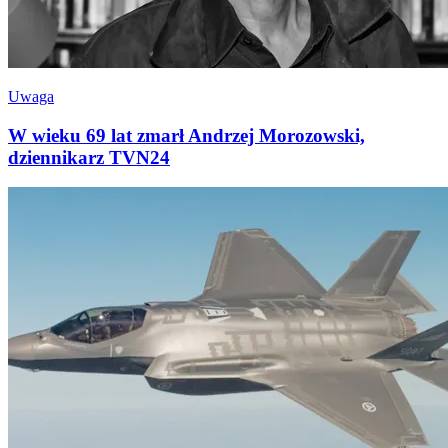
Uwaga
W wieku 69 lat zmarł Andrzej Morozowski,
dziennikarz TVN24