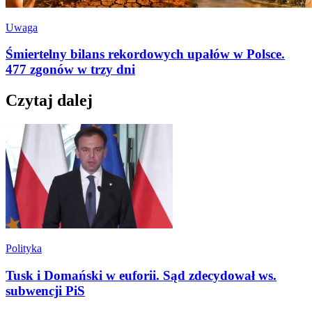
Uwaga
Śmiertelny bilans rekordowych upałów w Polsce.
477 zgonów w trzy dni
Czytaj dalej
Polityka
Tusk i Domański w euforii. Sąd zdecydował ws.
subwencji PiS