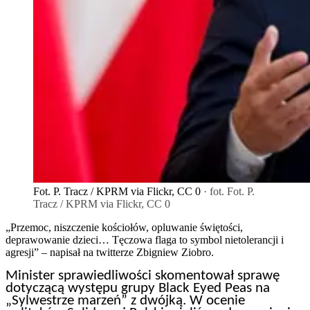
Fot. P. Tracz / KPRM via Flickr, CC 0
· fot. Fot. P.
Tracz / KPRM via Flickr, CC 0
„Przemoc, niszczenie kościołów, opluwanie świętości,
deprawowanie dzieci… Tęczowa flaga to symbol nietolerancji i
agresji” – napisał na twitterze Zbigniew Ziobro.
Minister sprawiedliwości skomentował sprawę
dotyczącą występu grupy Black Eyed Peas na
„Sylwestrze marzeń” z dwójką. W ocenie