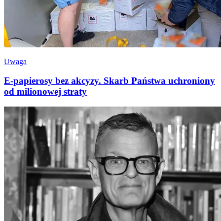
Uwaga
E-papierosy bez akcyzy. Skarb Państwa uchroniony
od milionowej straty