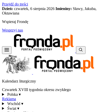
Przejdź do treści
Dzień:
czwartek, 6 sierpnia 2026
Imieniny:
Sławy, Jakuba,
Oktawiana
Wspieraj Frondę
Wesprzyj nas
Kalendarz liturgiczny
Czwartek XVIII tygodnia okresu zwykłego
Polska
▾
Reklama
Wschód
▾
Świat
▾