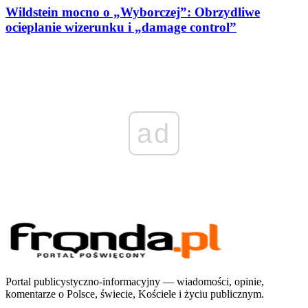
Wildstein mocno o „Wyborczej”: Obrzydliwe
ocieplanie wizerunku i „damage control”
ad
Portal publicystyczno-informacyjny — wiadomości, opinie,
komentarze o Polsce, świecie, Kościele i życiu publicznym.