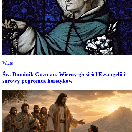
Wiara
Św. Dominik Guzman. Wierny głosiciel Ewangelii i
surowy pogromca heretyków