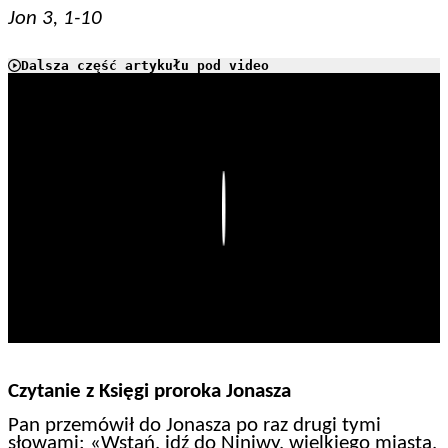
Jon 3, 1-10
Dalsza część artykułu pod video
Play
Czytanie z Księgi proroka Jonasza
Pan przemówił do Jonasza po raz drugi tymi
słowami: «Wstań, idź do Niniwy, wielkiego miasta,