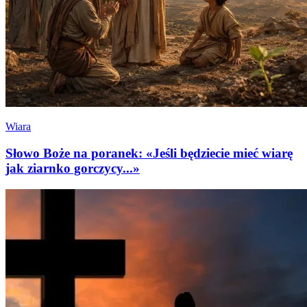
Wiara
Słowo Boże na poranek: «Jeśli będziecie mieć wiarę
jak ziarnko gorczycy...»