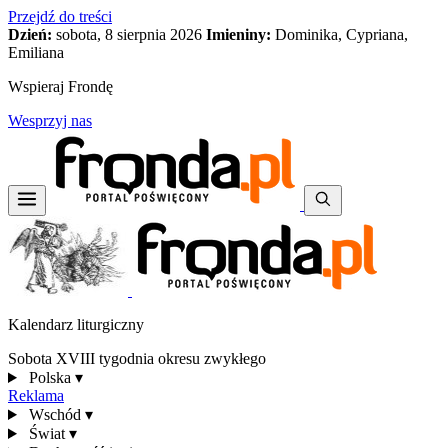
Przejdź do treści
Dzień:
sobota, 8 sierpnia 2026
Imieniny:
Dominika, Cypriana,
Emiliana
Wspieraj Frondę
Wesprzyj nas
Kalendarz liturgiczny
Sobota XVIII tygodnia okresu zwykłego
Polska
▾
Reklama
Wschód
▾
Świat
▾