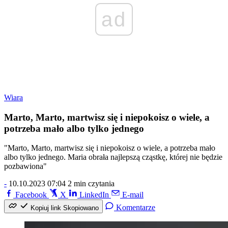
ad
Wiara
Marto, Marto, martwisz się i niepokoisz o wiele, a
potrzeba mało albo tylko jednego
"Marto, Marto, martwisz się i niepokoisz o wiele, a potrzeba mało
albo tylko jednego. Maria obrała najlepszą cząstkę, której nie będzie
pozbawiona"
-
10.10.2023 07:04
2 min czytania
Facebook
X
LinkedIn
E-mail
Komentarze
Kopiuj link
Skopiowano