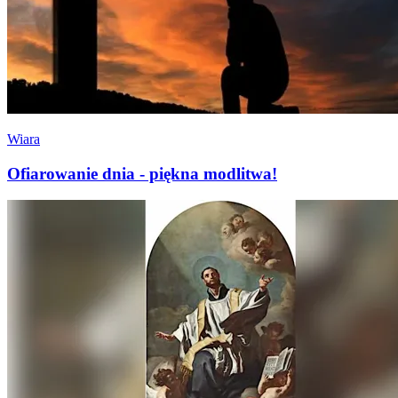
Wiara
Ofiarowanie dnia - piękna modlitwa!