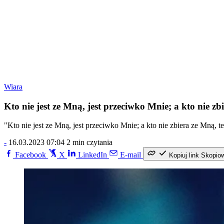
Wiara
Kto nie jest ze Mną, jest przeciwko Mnie; a kto nie zb
"Kto nie jest ze Mną, jest przeciwko Mnie; a kto nie zbiera ze Mną, t
-
16.03.2023 07:04
2 min czytania
Facebook
X
LinkedIn
E-mail
Kopiuj link
Skopio