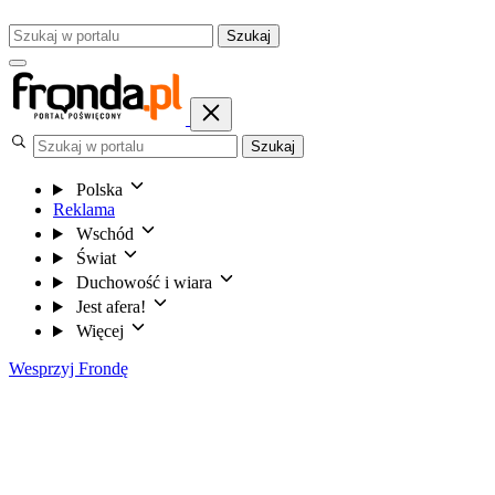
Szukaj
Szukaj
Polska
Reklama
Wschód
Świat
Duchowość i wiara
Jest afera!
Więcej
Wesprzyj Frondę