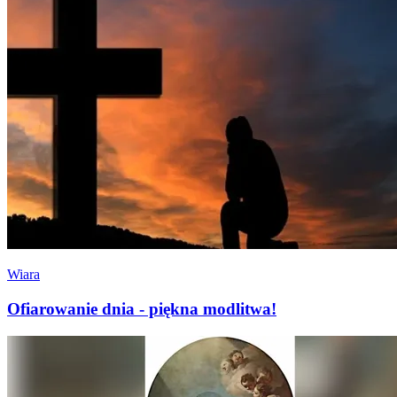
Wiara
Ofiarowanie dnia - piękna modlitwa!