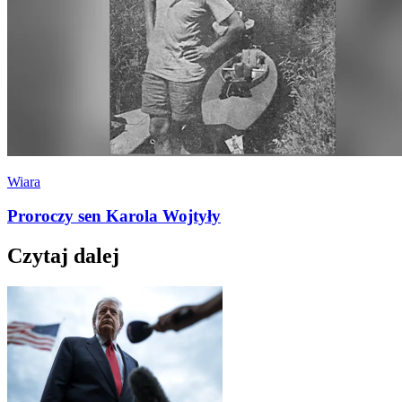
Wiara
Proroczy sen Karola Wojtyły
Czytaj dalej