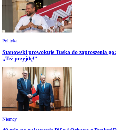
Polityka
Stanowski prowokuje Tuska do zaproszenia go:
„Też przyjdę!”
Niemcy