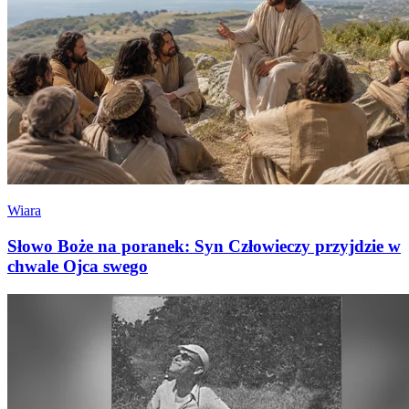
Wiara
Słowo Boże na poranek: Syn Człowieczy przyjdzie w
chwale Ojca swego