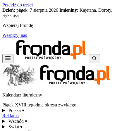
Przejdź do treści
Dzień:
piątek, 7 sierpnia 2026
Imieniny:
Kajetana, Doroty,
Sykstusa
Wspieraj Frondę
Wesprzyj nas
Kalendarz liturgiczny
Piątek XVIII tygodnia okresu zwykłego
Polska
▾
Reklama
Wschód
▾
Świat
▾