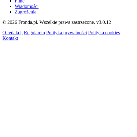
Pilne
Wiadomości
Zagrożenia
© 2026 Fronda.pl. Wszelkie prawa zastrzeżone.
v3.0.12
O redakcji
Regulamin
Polityka prywatności
Polityka cookies
Kontakt