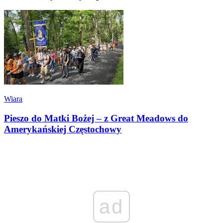
Wiara
Pieszo do Matki Bożej – z Great Meadows do
Amerykańskiej Częstochowy
ad