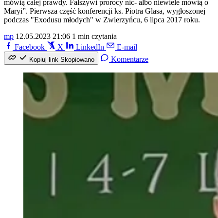
mówią całej prawdy. Fałszywi prorocy nic- albo niewiele mówią o
Maryi”. Pierwsza część konferencji ks. Piotra Glasa, wygłoszonej
podczas "Exodusu młodych" w Zwierzyńcu, 6 lipca 2017 roku.
mp
12.05.2023 21:06
1 min czytania
Facebook
X
LinkedIn
E-mail
Komentarze
Kopiuj link
Skopiowano