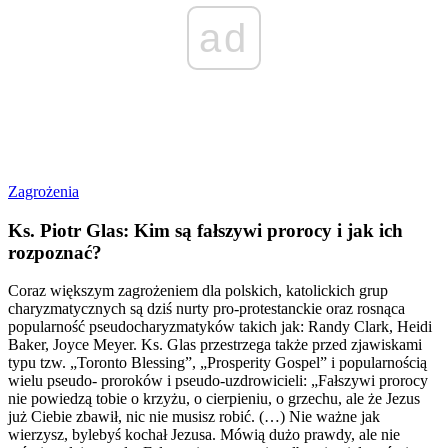
ad
Zagrożenia
Ks. Piotr Glas: Kim są fałszywi prorocy i jak ich
rozpoznać?
Coraz większym zagrożeniem dla polskich, katolickich grup
charyzmatycznych są dziś nurty pro-protestanckie oraz rosnąca
popularność pseudocharyzmatyków takich jak: Randy Clark, Heidi
Baker, Joyce Meyer. Ks. Glas przestrzega także przed zjawiskami
typu tzw. „Toronto Blessing”, „Prosperity Gospel” i popularnością
wielu pseudo- proroków i pseudo-uzdrowicieli: „Fałszywi prorocy
nie powiedzą tobie o krzyżu, o cierpieniu, o grzechu, ale że Jezus
już Ciebie zbawił, nic nie musisz robić. (…) Nie ważne jak
wierzysz, bylebyś kochał Jezusa. Mówią dużo prawdy, ale nie