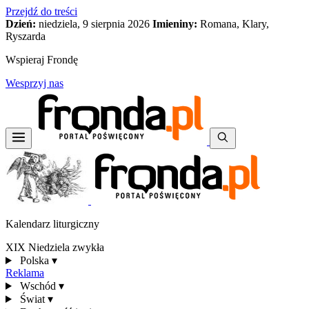
Przejdź do treści
Dzień:
niedziela, 9 sierpnia 2026
Imieniny:
Romana, Klary,
Ryszarda
Wspieraj Frondę
Wesprzyj nas
Kalendarz liturgiczny
XIX Niedziela zwykła
Polska
▾
Reklama
Wschód
▾
Świat
▾