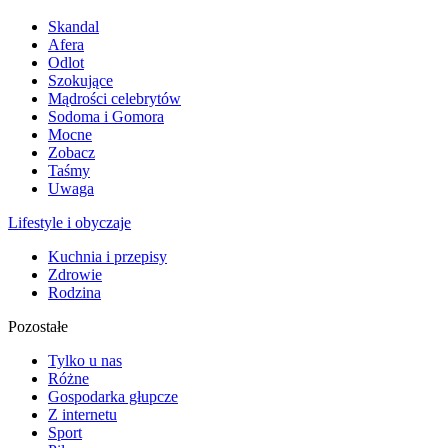
Skandal
Afera
Odlot
Szokujące
Mądrości celebrytów
Sodoma i Gomora
Mocne
Zobacz
Taśmy
Uwaga
Lifestyle i obyczaje
Kuchnia i przepisy
Zdrowie
Rodzina
Pozostałe
Tylko u nas
Różne
Gospodarka głupcze
Z internetu
Sport