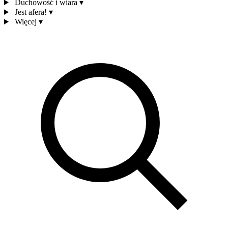
Duchowość i wiara
▾
Jest afera!
▾
Więcej
▾