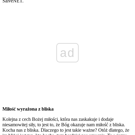
SalveNET.
ad
Miłość wyrażona z bliska
Kolejna z cech Bożej miłości, która nas zaskakuje i dodaje
niesamowitej siły, to jest to, że Bóg okazuje nam miłość z bliska.
Kocha nas z bliska. Dlaczego to jest takie ważne? Otóż dlatego, że