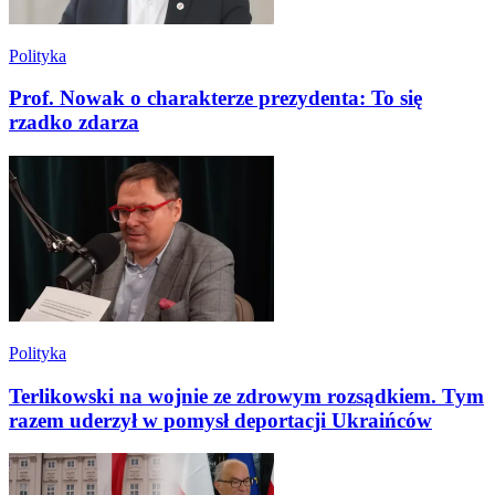
Polityka
Prof. Nowak o charakterze prezydenta: To się
rzadko zdarza
Polityka
Terlikowski na wojnie ze zdrowym rozsądkiem. Tym
razem uderzył w pomysł deportacji Ukraińców