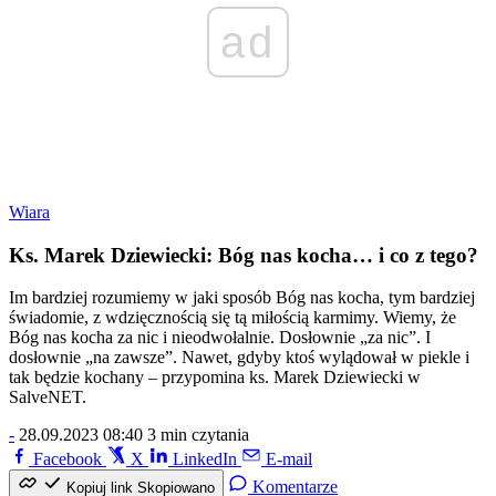
ad
Wiara
Ks. Marek Dziewiecki: Bóg nas kocha… i co z tego?
Im bardziej rozumiemy w jaki sposób Bóg nas kocha, tym bardziej
świadomie, z wdzięcznością się tą miłością karmimy. Wiemy, że
Bóg nas kocha za nic i nieodwołalnie. Dosłownie „za nic”. I
dosłownie „na zawsze”. Nawet, gdyby ktoś wylądował w piekle i
tak będzie kochany – przypomina ks. Marek Dziewiecki w
SalveNET.
-
28.09.2023 08:40
3 min czytania
Facebook
X
LinkedIn
E-mail
Komentarze
Kopiuj link
Skopiowano