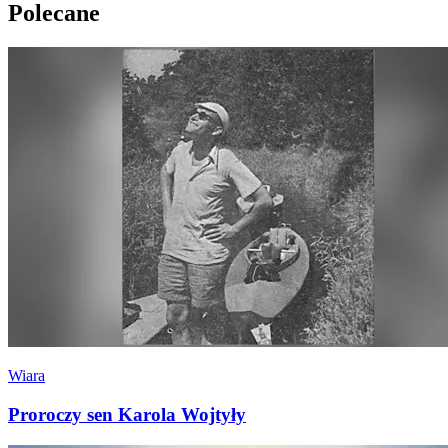
Polecane
Wiara
Proroczy sen Karola Wojtyły