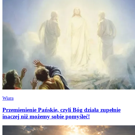
Wiara
Przemienienie Pańskie, czyli Bóg działa zupełnie
inaczej niż możemy sobie pomyśleć!