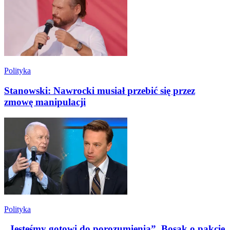
Polityka
Stanowski: Nawrocki musiał przebić się przez
zmowę manipulacji
Polityka
„Jesteśmy gotowi do porozumienia”. Bosak o pakcie