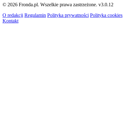
© 2026 Fronda.pl. Wszelkie prawa zastrzeżone.
v3.0.12
O redakcji
Regulamin
Polityka prywatności
Polityka cookies
Kontakt