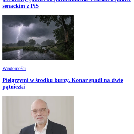
senackim z PiS
Wiadomości
Pielgrzymi w środku burzy. Konar spadł na dwie
pątniczki