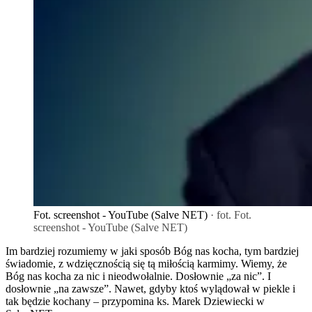
Fot. screenshot - YouTube (Salve NET)
· fot. Fot.
screenshot - YouTube (Salve NET)
Im bardziej rozumiemy w jaki sposób Bóg nas kocha, tym bardziej
świadomie, z wdzięcznością się tą miłością karmimy. Wiemy, że
Bóg nas kocha za nic i nieodwołalnie. Dosłownie „za nic”. I
dosłownie „na zawsze”. Nawet, gdyby ktoś wylądował w piekle i
tak będzie kochany – przypomina ks. Marek Dziewiecki w