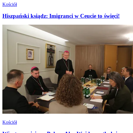
Kościół
Hiszpański ksiądz: Imigranci w Ceucie to święci!
Kościół