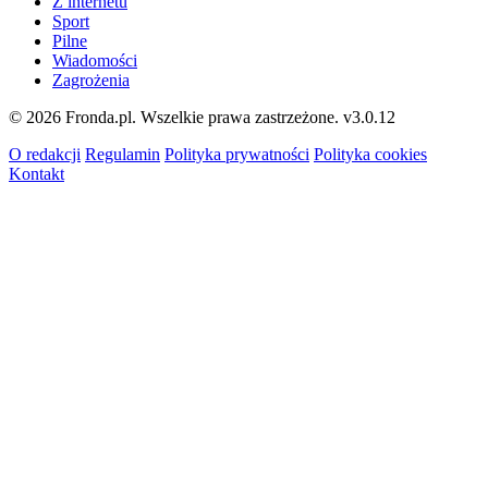
Z internetu
Sport
Pilne
Wiadomości
Zagrożenia
© 2026 Fronda.pl. Wszelkie prawa zastrzeżone.
v3.0.12
O redakcji
Regulamin
Polityka prywatności
Polityka cookies
Kontakt