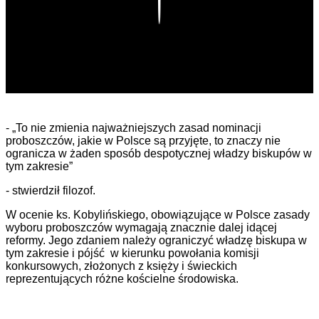
Play
- „To nie zmienia najważniejszych zasad nominacji
proboszczów, jakie w Polsce są przyjęte, to znaczy nie
ogranicza w żaden sposób despotycznej władzy biskupów w
tym zakresie”
- stwierdził filozof.
W ocenie ks. Kobylińskiego, obowiązujące w Polsce zasady
wyboru proboszczów wymagają znacznie dalej idącej
reformy. Jego zdaniem należy ograniczyć władzę biskupa w
tym zakresie i pójść w kierunku powołania komisji
konkursowych, złożonych z księży i świeckich
reprezentujących różne kościelne środowiska.