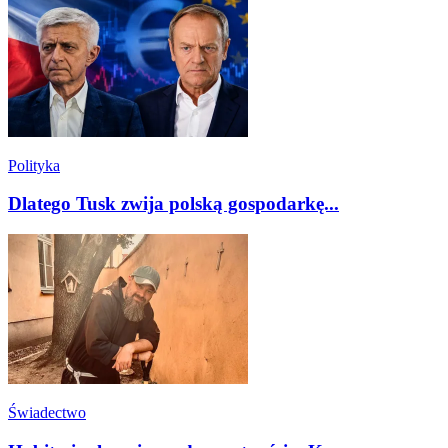
Polityka
Dlatego Tusk zwija polską gospodarkę...
Świadectwo