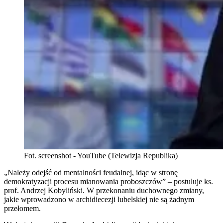
Fot. screenshot - YouTube (Telewizja Republika)
„Należy odejść od mentalności feudalnej, idąc w stronę
demokratyzacji procesu mianowania proboszczów” – postuluje ks.
prof. Andrzej Kobyliński. W przekonaniu duchownego zmiany,
jakie wprowadzono w archidiecezji lubelskiej nie są żadnym
przełomem.