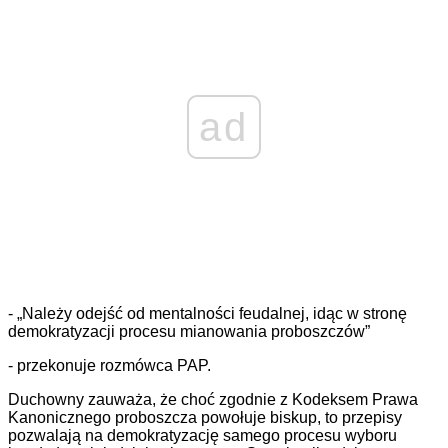
ad
- „Należy odejść od mentalności feudalnej, idąc w stronę
demokratyzacji procesu mianowania proboszczów”
- przekonuje rozmówca PAP.
Duchowny zauważa, że choć zgodnie z Kodeksem Prawa
Kanonicznego proboszcza powołuje biskup, to przepisy
pozwalają na demokratyzację samego procesu wyboru