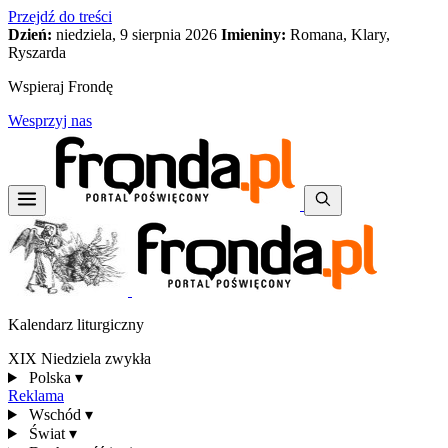
Przejdź do treści
Dzień:
niedziela, 9 sierpnia 2026
Imieniny:
Romana, Klary,
Ryszarda
Wspieraj Frondę
Wesprzyj nas
Kalendarz liturgiczny
XIX Niedziela zwykła
Polska
▾
Reklama
Wschód
▾
Świat
▾