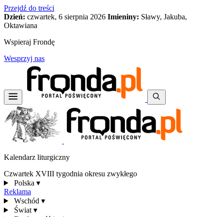
Przejdź do treści
Dzień:
czwartek, 6 sierpnia 2026
Imieniny:
Sławy, Jakuba,
Oktawiana
Wspieraj Frondę
Wesprzyj nas
Kalendarz liturgiczny
Czwartek XVIII tygodnia okresu zwykłego
Polska
▾
Reklama
Wschód
▾
Świat
▾