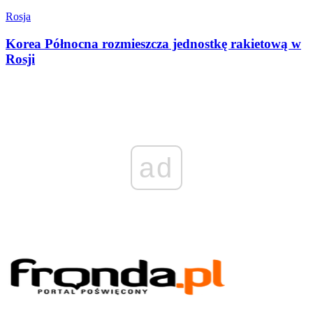
Rosja
Korea Północna rozmieszcza jednostkę rakietową w
Rosji
ad