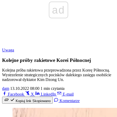
ad
Uwaga
Kolejne próby rakietowe Korei Północnej
Kolejna próba rakietowa przeprowadzona przez Koreę Północną.
Wystrzelenie strategicznych pocisków dalekiego zasięgu osobiście
nadzorował dyktator Kim Dzong Un.
dam
13.10.2022 08:00
1 min czytania
Facebook
X
LinkedIn
E-mail
Komentarze
Kopiuj link
Skopiowano