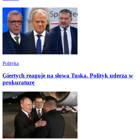
Polityka
Giertych reaguje na słowa Tuska. Polityk uderza w
prokuraturę