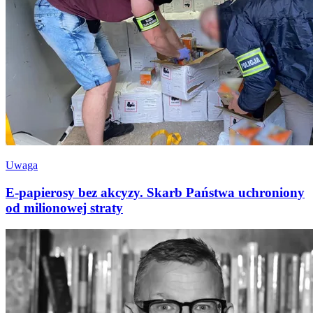
Uwaga
E-papierosy bez akcyzy. Skarb Państwa uchroniony
od milionowej straty