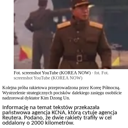
Fot. screenshot YouTube (KOREA NOW)
· fot. Fot.
screenshot YouTube (KOREA NOW)
Kolejna próba rakietowa przeprowadzona przez Koreę Północną.
Wystrzelenie strategicznych pocisków dalekiego zasięgu osobiście
nadzorował dyktator Kim Dzong Un.
Informację na temat tekstów przekazała
państwowa agencja KCNA, którą cytuje agencja
Reutera. Podano, że dwie rakiety trafiły w cel
oddalony o 2000 kilometrów.