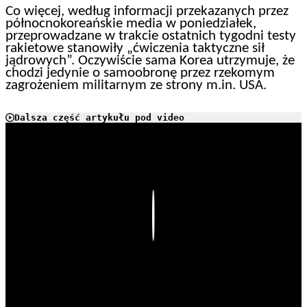
Co więcej, według informacji przekazanych przez
północnokoreańskie media w poniedziałek,
przeprowadzane w trakcie ostatnich tygodni testy
rakietowe stanowiły „ćwiczenia taktyczne sił
jądrowych”. Oczywiście sama Korea utrzymuje, że
chodzi jedynie o samoobronę przez rzekomym
zagrożeniem militarnym ze strony m.in. USA.
Dalsza część artykułu pod video
Play