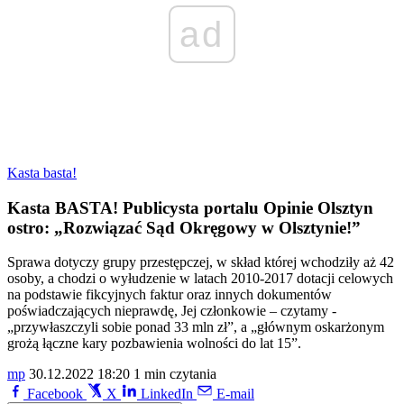
ad
Kasta basta!
Kasta BASTA! Publicysta portalu Opinie Olsztyn
ostro: „Rozwiązać Sąd Okręgowy w Olsztynie!”
Sprawa dotyczy grupy przestępczej, w skład której wchodziły aż 42
osoby, a chodzi o wyłudzenie w latach 2010-2017 dotacji celowych
na podstawie fikcyjnych faktur oraz innych dokumentów
poświadczających nieprawdę, Jej członkowie – czytamy -
„przywłaszczyli sobie ponad 33 mln zł”, a „głównym oskarżonym
grożą łączne kary pozbawienia wolności do lat 15”.
mp
30.12.2022 18:20
1 min czytania
Facebook
X
LinkedIn
E-mail