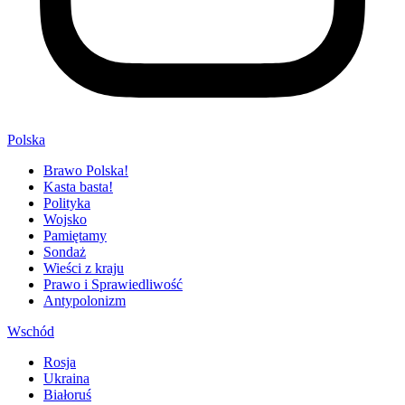
Polska
Brawo Polska!
Kasta basta!
Polityka
Wojsko
Pamiętamy
Sondaż
Wieści z kraju
Prawo i Sprawiedliwość
Antypolonizm
Wschód
Rosja
Ukraina
Białoruś