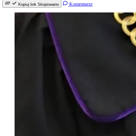
Komentarze
Kopiuj link
Skopiowano