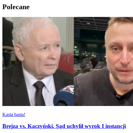
Polecane
Kasta basta!
Brejza vs. Kaczyński. Sąd uchylił wyrok I instancji