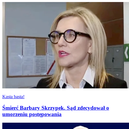
Kasta basta!
Śmierć Barbary Skrzypek. Sąd zdecydował o
umorzeniu postępowania