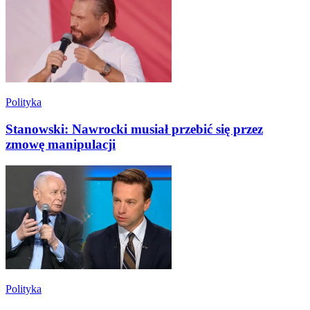
Polityka
Stanowski: Nawrocki musiał przebić się przez
zmowę manipulacji
Polityka