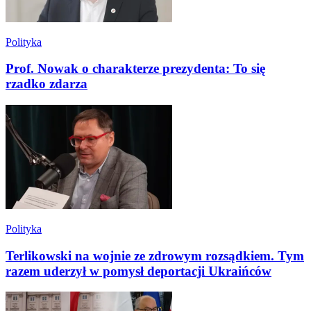
Polityka
Prof. Nowak o charakterze prezydenta: To się
rzadko zdarza
Polityka
Terlikowski na wojnie ze zdrowym rozsądkiem. Tym
razem uderzył w pomysł deportacji Ukraińców