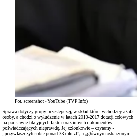
Fot. screenshot - YouTube (TVP Info)
Sprawa dotyczy grupy przestępczej, w skład której wchodziły aż 42
osoby, a chodzi o wyłudzenie w latach 2010-2017 dotacji celowych
na podstawie fikcyjnych faktur oraz innych dokumentów
poświadczających nieprawdę, Jej członkowie – czytamy -
„przywłaszczyli sobie ponad 33 mln zł”, a „głównym oskarżonym