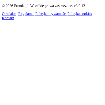
© 2026 Fronda.pl. Wszelkie prawa zastrzeżone.
v3.0.12
O redakcji
Regulamin
Polityka prywatności
Polityka cookies
Kontakt