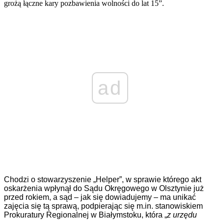
grożą łączne kary pozbawienia wolności do lat 15”.
ad
Chodzi o stowarzyszenie „Helper”, w sprawie którego akt
oskarżenia wpłynął do Sądu Okręgowego w Olsztynie już
przed rokiem, a sąd – jak się dowiadujemy – ma unikać
zajęcia się tą sprawą, podpierając się m.in. stanowiskiem
Prokuratury Regionalnej w Białymstoku, która „
z urzędu