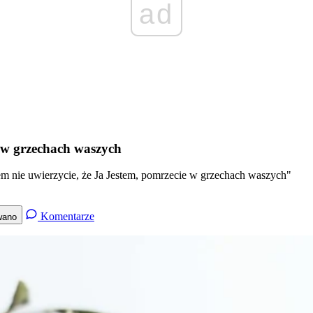
ad
e w grzechach waszych
m nie uwierzycie, że Ja Jestem, pomrzecie w grzechach waszych"
Komentarze
wano