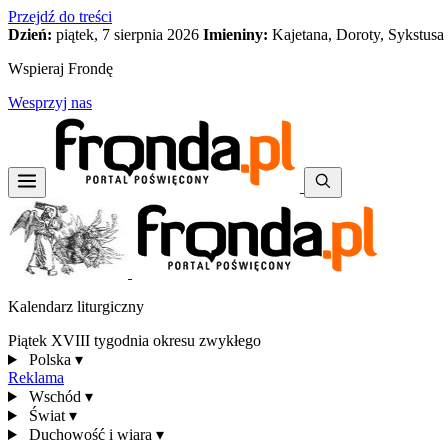
Przejdź do treści
Dzień:
piątek, 7 sierpnia 2026
Imieniny:
Kajetana, Doroty, Sykstusa
Wspieraj Frondę
Wesprzyj nas
Kalendarz liturgiczny
Piątek XVIII tygodnia okresu zwykłego
Polska
▾
Reklama
Wschód
▾
Świat
▾
Duchowość i wiara
▾