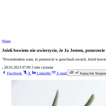
Wiara
Jeżeli bowiem nie uwierzycie, że Ja Jestem, pomrzeci
"Powiedziałem wam, że pomrzecie w grzechach swoich. Jeżeli bowie
-
28.03.2023 07:09
2 min czytania
Facebook
X
LinkedIn
E-mail
Kopiuj link
Skopio