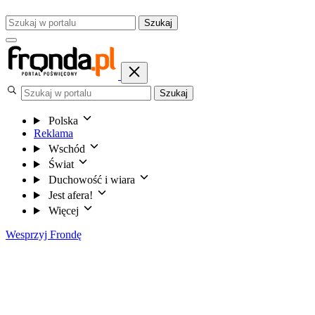
Szukaj
Szukaj
Polska
Reklama
Wschód
Świat
Duchowość i wiara
Jest afera!
Więcej
Wesprzyj Frondę