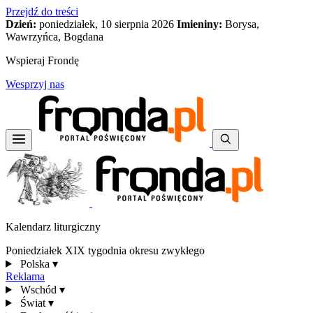
Przejdź do treści
Dzień:
poniedziałek, 10 sierpnia 2026
Imieniny:
Borysa,
Wawrzyńca, Bogdana
Wspieraj Frondę
Wesprzyj nas
Kalendarz liturgiczny
Poniedziałek XIX tygodnia okresu zwykłego
Polska
▾
Reklama
Wschód
▾
Świat
▾