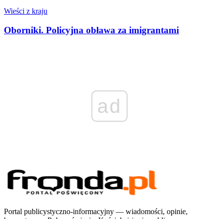
Wieści z kraju
Oborniki. Policyjna obława za imigrantami
ad
Portal publicystyczno-informacyjny — wiadomości, opinie,