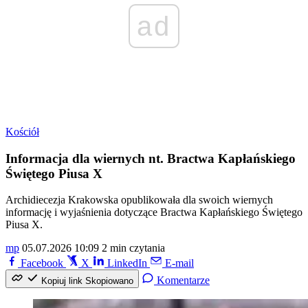
ad
Kościół
Informacja dla wiernych nt. Bractwa Kapłańskiego
Świętego Piusa X
Archidiecezja Krakowska opublikowała dla swoich wiernych
informację i wyjaśnienia dotyczące Bractwa Kapłańskiego Świętego
Piusa X.
mp
05.07.2026 10:09
2 min czytania
Facebook
X
LinkedIn
E-mail
Komentarze
Kopiuj link
Skopiowano