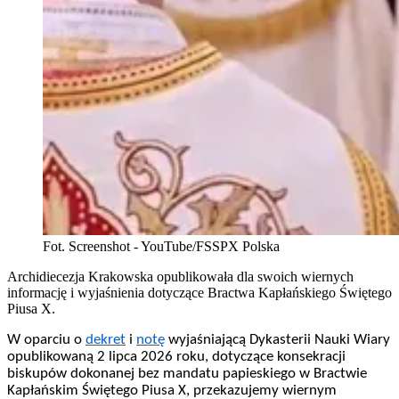
Fot. Screenshot - YouTube/FSSPX Polska
Archidiecezja Krakowska opublikowała dla swoich wiernych
informację i wyjaśnienia dotyczące Bractwa Kapłańskiego Świętego
Piusa X.
W oparciu o
dekret
i
notę
wyjaśniającą Dykasterii Nauki Wiary
opublikowaną 2 lipca 2026 roku, dotyczące konsekracji
biskupów dokonanej bez mandatu papieskiego w Bractwie
Kapłańskim Świętego Piusa X, przekazujemy wiernym