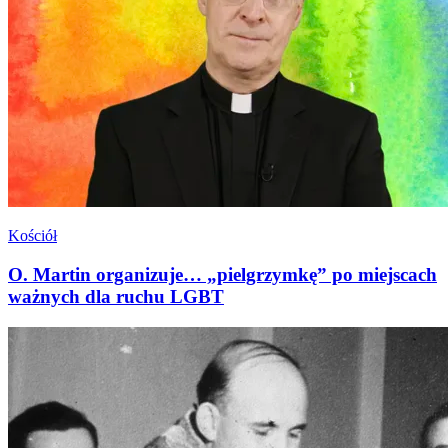
Kościół
O. Martin organizuje… „pielgrzymkę” po miejscach
ważnych dla ruchu LGBT