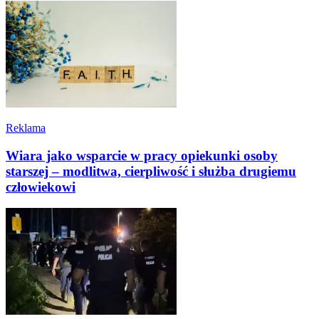
Reklama
Wiara jako wsparcie w pracy opiekunki osoby
starszej – modlitwa, cierpliwość i służba drugiemu
człowiekowi