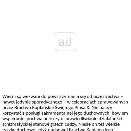
ad
Wierni są wezwani do powstrzymania się od uczestnictwa –
nawet jedynie sporadycznego – w celebracjach sprawowanych
przez Bractwo Kapłańskie Świętego Piusa X. Nie należy
korzystać z posługi sakramentalnej jego duchownych, bowiem
wspieranie, pochwalanie czy usprawiedliwianie działalności
schizmatyckiej stanowi grzech cudzy. Niesie on też wielkie
ryzyko duchowe, gdyż duchowni Bractwa Kapłańskiego