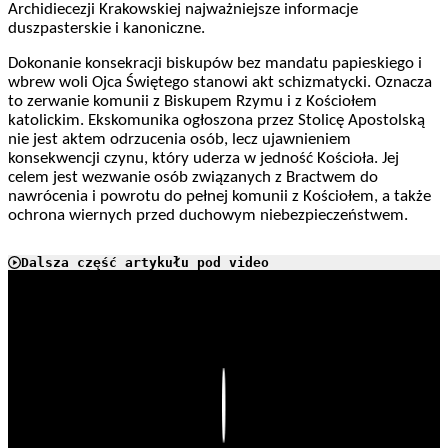
Archidiecezji Krakowskiej najważniejsze informacje
duszpasterskie i kanoniczne.
Dokonanie konsekracji biskupów bez mandatu papieskiego i
wbrew woli Ojca Świętego stanowi akt schizmatycki. Oznacza
to zerwanie komunii z Biskupem Rzymu i z Kościołem
katolickim. Ekskomunika ogłoszona przez Stolicę Apostolską
nie jest aktem odrzucenia osób, lecz ujawnieniem
konsekwencji czynu, który uderza w jedność Kościoła. Jej
celem jest wezwanie osób związanych z Bractwem do
nawrócenia i powrotu do pełnej komunii z Kościołem, a także
ochrona wiernych przed duchowym niebezpieczeństwem.
Dalsza część artykułu pod video
Play