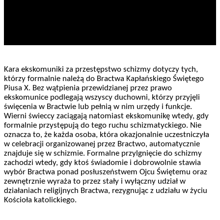
Kara ekskomuniki za przestępstwo schizmy dotyczy tych,
którzy formalnie należą do Bractwa Kapłańskiego Świętego
Piusa X. Bez wątpienia przewidzianej przez prawo
ekskomunice podlegają wszyscy duchowni, którzy przyjęli
święcenia w Bractwie lub pełnią w nim urzędy i funkcje.
Wierni świeccy zaciągają natomiast ekskomunikę wtedy, gdy
formalnie przystępują do tego ruchu schizmatyckiego. Nie
oznacza to, że każda osoba, która okazjonalnie uczestniczyła
w celebracji organizowanej przez Bractwo, automatycznie
znajduje się w schizmie. Formalne przylgnięcie do schizmy
zachodzi wtedy, gdy ktoś świadomie i dobrowolnie stawia
wybór Bractwa ponad posłuszeństwem Ojcu Świętemu oraz
zewnętrznie wyraża to przez stały i wyłączny udział w
działaniach religijnych Bractwa, rezygnując z udziału w życiu
Kościoła katolickiego.