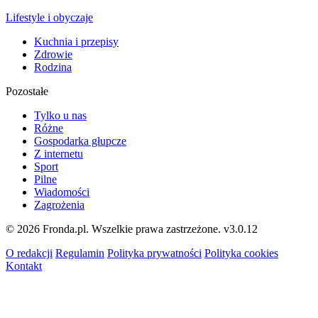
Lifestyle i obyczaje
Kuchnia i przepisy
Zdrowie
Rodzina
Pozostałe
Tylko u nas
Różne
Gospodarka głupcze
Z internetu
Sport
Pilne
Wiadomości
Zagrożenia
© 2026 Fronda.pl. Wszelkie prawa zastrzeżone.
v3.0.12
O redakcji
Regulamin
Polityka prywatności
Polityka cookies
Kontakt