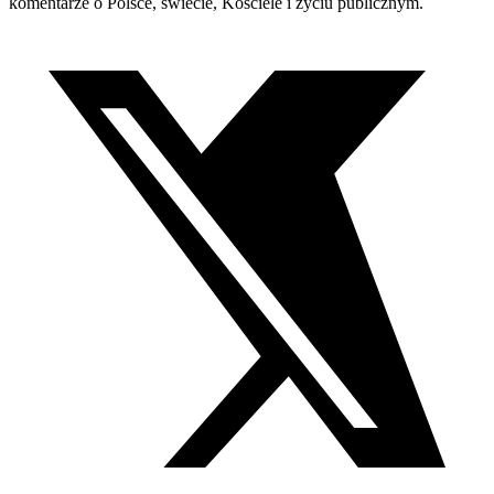
komentarze o Polsce, świecie, Kościele i życiu publicznym.