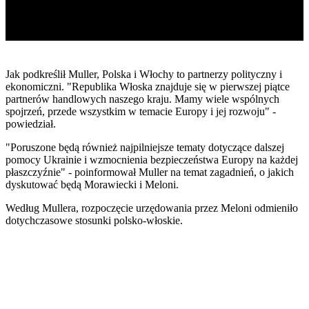
Jak podkreślił Muller, Polska i Włochy to partnerzy polityczny i
ekonomiczni. "Republika Włoska znajduje się w pierwszej piątce
partnerów handlowych naszego kraju. Mamy wiele wspólnych
spojrzeń, przede wszystkim w temacie Europy i jej rozwoju" -
powiedział.
"Poruszone będą również najpilniejsze tematy dotyczące dalszej
pomocy Ukrainie i wzmocnienia bezpieczeństwa Europy na każdej
płaszczyźnie" - poinformował Muller na temat zagadnień, o jakich
dyskutować będą Morawiecki i Meloni.
Według Mullera, rozpoczęcie urzędowania przez Meloni odmieniło
dotychczasowe stosunki polsko-włoskie.