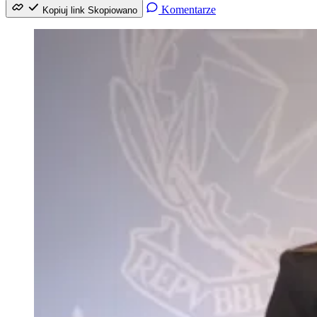
Komentarze
Kopiuj link
Skopiowano