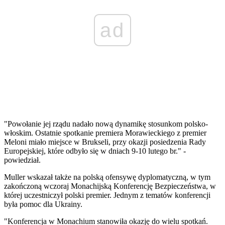
ad
"Powołanie jej rządu nadało nową dynamikę stosunkom polsko-
włoskim. Ostatnie spotkanie premiera Morawieckiego z premier
Meloni miało miejsce w Brukseli, przy okazji posiedzenia Rady
Europejskiej, które odbyło się w dniach 9-10 lutego br." -
powiedział.
Muller wskazał także na polską ofensywę dyplomatyczną, w tym
zakończoną wczoraj Monachijską Konferencję Bezpieczeństwa, w
której uczestniczył polski premier. Jednym z tematów konferencji
była pomoc dla Ukrainy.
"Konferencja w Monachium stanowiła okazję do wielu spotkań.