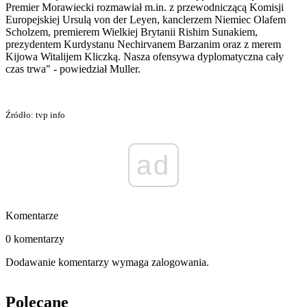
Premier Morawiecki rozmawiał m.in. z przewodniczącą Komisji
Europejskiej Ursulą von der Leyen, kanclerzem Niemiec Olafem
Scholzem, premierem Wielkiej Brytanii Rishim Sunakiem,
prezydentem Kurdystanu Nechirvanem Barzanim oraz z merem
Kijowa Witalijem Kliczką. Nasza ofensywa dyplomatyczna cały
czas trwa" - powiedział Muller.
Źródło: tvp info
ad
Komentarze
0 komentarzy
Dodawanie komentarzy wymaga zalogowania.
Polecane