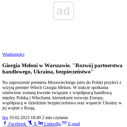
ad
Wiadomości
Giorgia Meloni w Warszawie. "Rozwój partnerstwa
handlowego, Ukraina, bezpieczeństwo"
Na zaproszenie premiera Morawieckiego jutro do Polski przyleci z
wizytą premier Włoch Giorgia Meloni. W trakcie spotkania
omówione zostaną kwestie związane z współpracą handlową
między Polską i Włochami, kierunkami rozwoju Europy,
współpracą w dziedzinie bezpieczeństwa oraz wsparcie Ukrainy w
jej wojnie z Rosją.
jkg
19.02.2023 18:49
2 min czytania
Facebook
X
LinkedIn
E-mail