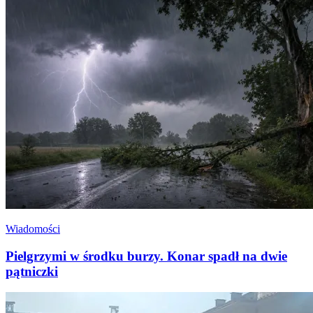
Wiadomości
Pielgrzymi w środku burzy. Konar spadł na dwie
pątniczki