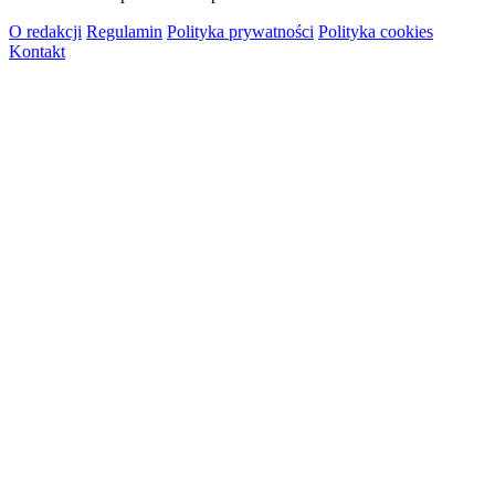
O redakcji
Regulamin
Polityka prywatności
Polityka cookies
Kontakt