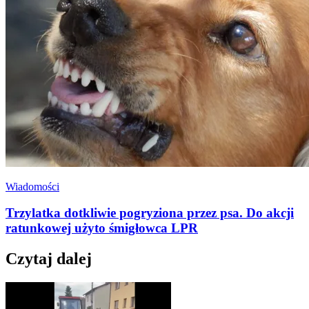
Wiadomości
Trzylatka dotkliwie pogryziona przez psa. Do akcji
ratunkowej użyto śmigłowca LPR
Czytaj dalej