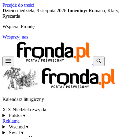
Przejdź do treści
Dzień:
niedziela, 9 sierpnia 2026
Imieniny:
Romana, Klary,
Ryszarda
Wspieraj Frondę
Wesprzyj nas
Kalendarz liturgiczny
XIX Niedziela zwykła
Polska
▾
Reklama
Wschód
▾
Świat
▾