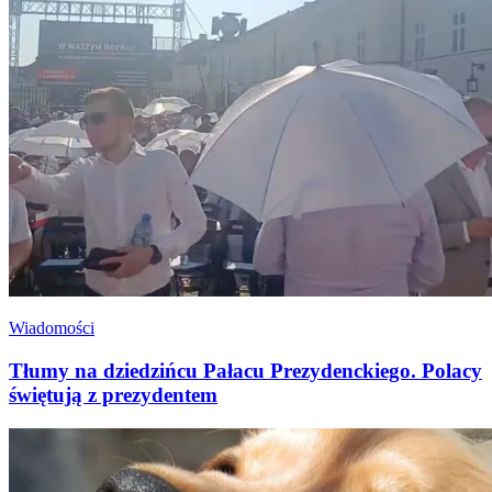
Wiadomości
Tłumy na dziedzińcu Pałacu Prezydenckiego. Polacy
świętują z prezydentem