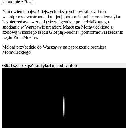
jej wojnie z Rosją.
"Omówienie najważniejszych bieżących kwestii z zakresu
współpracy dwustronnej i unijnej, pomoc Ukrainie oraz tematyka
bezpieczeństwa – znajdą się w agendzie poniedziałkowego
spotkania w Warszawie premiera Mateusza Morawieckiego z
szefową włoskiego rządu Giorgią Meloni"- poinformował rzecznik
rządu Piotr Mueller.
Meloni przybędzie do Warszawy na zaproszenie premiera
Morawieckiego.
Dalsza część artykułu pod video
Play