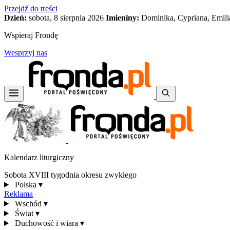
Przejdź do treści
Dzień:
sobota, 8 sierpnia 2026
Imieniny:
Dominika, Cypriana, Emili
Wspieraj Frondę
Wesprzyj nas
Kalendarz liturgiczny
Sobota XVIII tygodnia okresu zwykłego
Polska
▾
Reklama
Wschód
▾
Świat
▾
Duchowość i wiara
▾