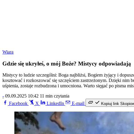
Wiara
Gdzie się ukryłeś, o mój Boże? Mistycy odpowiadają
Mistycy to ludzie szczególni: Boga najbliżsi, Bogiem żyjący i dopusz
kosztować i rozkoszować się szczęściem zastrzeżonym. Dzięki nim bu
uśpienia, zostaje rozbudzona i umocniona. Warto sięgać po pisma mist
-
09.09.2025 10:42
11 min czytania
Facebook
X
LinkedIn
E-mail
Kopiuj link
Skopio