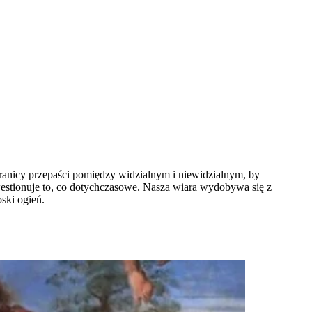
a granicy przepaści pomiędzy widzialnym i niewidzialnym, by
westionuje to, co dotychczasowe. Nasza wiara wydobywa się z
ski ogień.