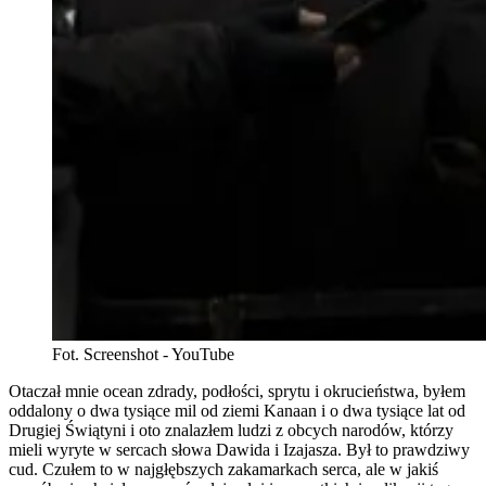
Fot. Screenshot - YouTube
Otaczał mnie ocean zdrady, podłości, sprytu i okrucieństwa, byłem
oddalony o dwa tysiące mil od ziemi Kanaan i o dwa tysiące lat od
Drugiej Świątyni i oto znalazłem ludzi z obcych narodów, którzy
mieli wyryte w sercach słowa Dawida i Izajasza. Był to prawdziwy
cud. Czułem to w najgłębszych zakamarkach serca, ale w jakiś