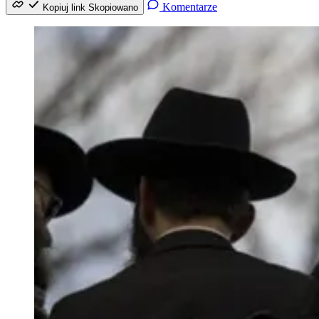
Komentarze
Kopiuj link
Skopiowano