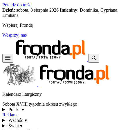
Przejdź do treści
Dzień:
sobota, 8 sierpnia 2026
Imieniny:
Dominika, Cypriana,
Emiliana
Wspieraj Frondę
Wesprzyj nas
Kalendarz liturgiczny
Sobota XVIII tygodnia okresu zwykłego
Polska
▾
Reklama
Wschód
▾
Świat
▾