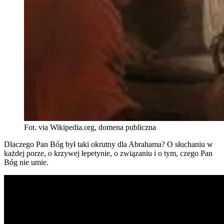
Fot. via Wikipedia.org, domena publiczna
Dlaczego Pan Bóg był taki okrutny dla Abrahama? O słuchaniu w
każdej porze, o krzywej łepetynie, o związaniu i o tym, czego Pan
Bóg nie umie.