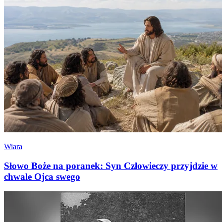
Wiara
Słowo Boże na poranek: Syn Człowieczy przyjdzie w
chwale Ojca swego