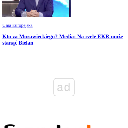
Unia Europejska
Kto za Morawieckiego? Media: Na czele EKR może
stanąć Bielan
ad