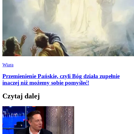
Wiara
Przemienienie Pańskie, czyli Bóg działa zupełnie
inaczej niż możemy sobie pomyśleć!
Czytaj dalej