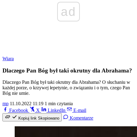
ad
Wiara
Dlaczego Pan Bóg był taki okrutny dla Abrahama?
Dlaczego Pan Bóg był taki okrutny dla Abrahama? O słuchaniu w
każdej porze, o krzywej łepetynie, o związaniu i o tym, czego Pan
Bóg nie umie.
mp
11.10.2022 11:19
1 min czytania
Facebook
X
LinkedIn
E-mail
Komentarze
Kopiuj link
Skopiowano