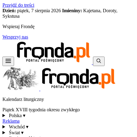
Przejdź do treści
Dzień:
piątek, 7 sierpnia 2026
Imieniny:
Kajetana, Doroty,
Sykstusa
Wspieraj Frondę
Wesprzyj nas
Kalendarz liturgiczny
Piątek XVIII tygodnia okresu zwykłego
Polska
▾
Reklama
Wschód
▾
Świat
▾