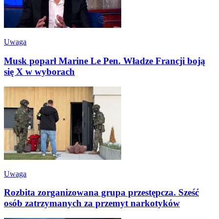
Uwaga
Musk poparł Marine Le Pen. Władze Francji boją
się X w wyborach
Uwaga
Rozbita zorganizowana grupa przestępcza. Sześć
osób zatrzymanych za przemyt narkotyków