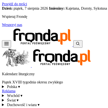
Przejdź do treści
Dzień:
piątek, 7 sierpnia 2026
Imieniny:
Kajetana, Doroty, Sykstusa
Wspieraj Frondę
Wesprzyj nas
Kalendarz liturgiczny
Piątek XVIII tygodnia okresu zwykłego
Polska
▾
Reklama
Wschód
▾
Świat
▾
Duchowość i wiara
▾