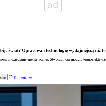
ad
e świat? Opracowali technologię wydajniejszą niż fo
w dziedzinie energetycznej. Stworzyli oni moduły termoelektryczne
Komentarze
wano