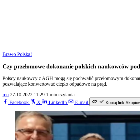
Brawo Polska!
Czy przełomowe dokonanie polskich naukowców podbij
Polscy naukowcy z AGH mogą się pochwalić przełomowym dokonaniem 
pozwalające konwertować ciepło odpadowe na prąd.
ren
27.10.2022 11:29
1 min czytania
Facebook
X
LinkedIn
E-mail
Kopiuj link
Skopio