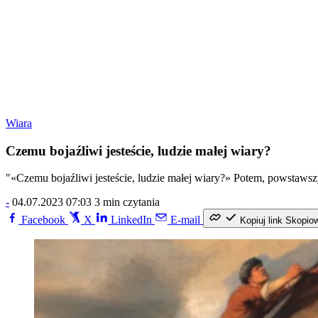
Wiara
Czemu bojaźliwi jesteście, ludzie małej wiary?
"«Czemu bojaźliwi jesteście, ludzie małej wiary?» Potem, powstawszy,
-
04.07.2023 07:03
3 min czytania
Facebook
X
LinkedIn
E-mail
Kopiuj link
Skopio