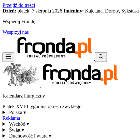
Przejdź do treści
Dzień:
piątek, 7 sierpnia 2026
Imieniny:
Kajetana, Doroty, Sykstusa
Wspieraj Frondę
Wesprzyj nas
Kalendarz liturgiczny
Piątek XVIII tygodnia okresu zwykłego
Polska
▾
Reklama
Wschód
▾
Świat
▾
Duchowość i wiara
▾