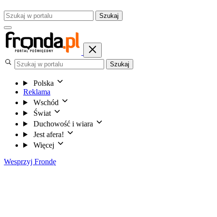
Szukaj
Szukaj
Polska
Reklama
Wschód
Świat
Duchowość i wiara
Jest afera!
Więcej
Wesprzyj Frondę