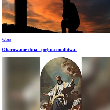
Wiara
Ofiarowanie dnia - piękna modlitwa!