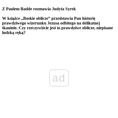
Z Paulem Badde rozmawia Judyta Syrek
W książce „Boskie oblicze” przedstawia Pan historię
prawdziwego wizerunku Jezusa odbitego na delikatnej
tkaninie. Czy rzeczywiście jest to prawdziwe oblicze, niepisane
ludzką ręką?
ad