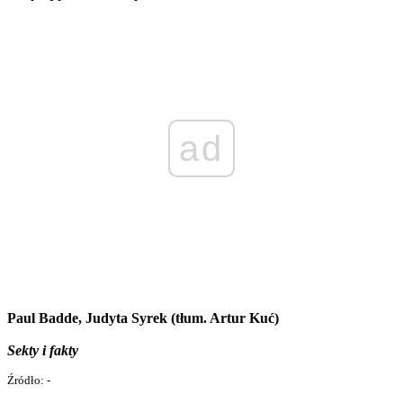
ad
Paul Badde, Judyta Syrek (tłum. Artur Kuć)
Sekty i fakty
Źródło: -