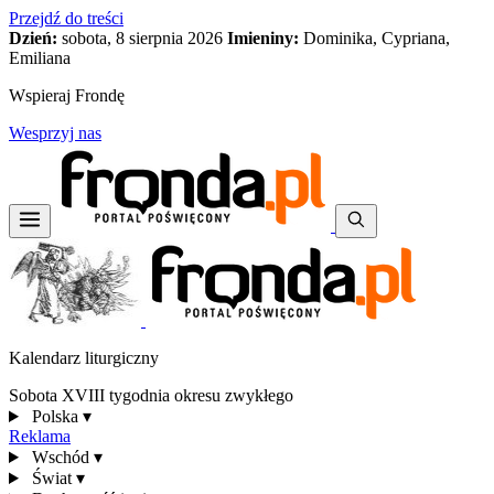
Przejdź do treści
Dzień:
sobota, 8 sierpnia 2026
Imieniny:
Dominika, Cypriana,
Emiliana
Wspieraj Frondę
Wesprzyj nas
Kalendarz liturgiczny
Sobota XVIII tygodnia okresu zwykłego
Polska
▾
Reklama
Wschód
▾
Świat
▾