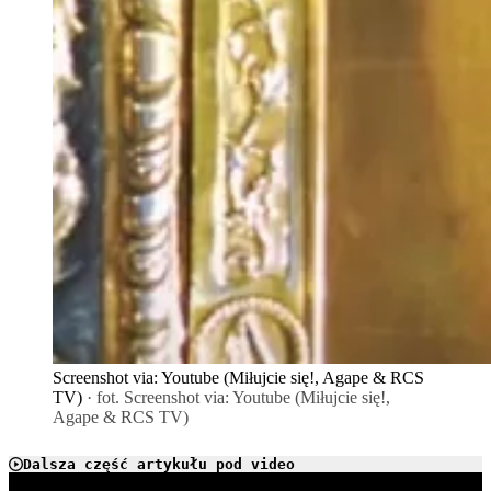
Screenshot via: Youtube (Miłujcie się!, Agape & RCS
TV)
· fot. Screenshot via: Youtube (Miłujcie się!,
Agape & RCS TV)
Dalsza część artykułu pod video