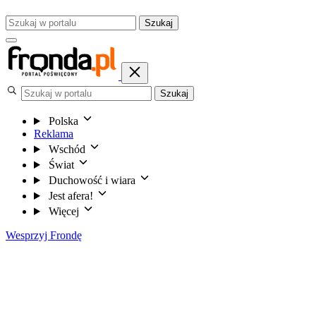
Szukaj
Szukaj
Polska
Reklama
Wschód
Świat
Duchowość i wiara
Jest afera!
Więcej
Wesprzyj Frondę