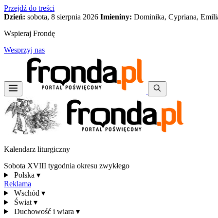
Przejdź do treści
Dzień:
sobota, 8 sierpnia 2026
Imieniny:
Dominika, Cypriana, Emili
Wspieraj Frondę
Wesprzyj nas
Kalendarz liturgiczny
Sobota XVIII tygodnia okresu zwykłego
Polska
▾
Reklama
Wschód
▾
Świat
▾
Duchowość i wiara
▾