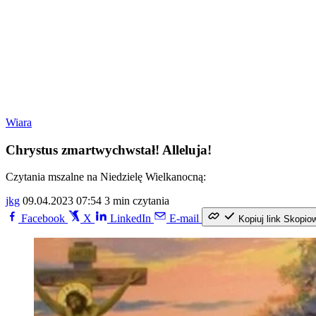
Wiara
Chrystus zmartwychwstał! Alleluja!
Czytania mszalne na Niedzielę Wielkanocną:
jkg
09.04.2023 07:54
3 min czytania
Facebook
X
LinkedIn
E-mail
Kopiuj link
Skopio