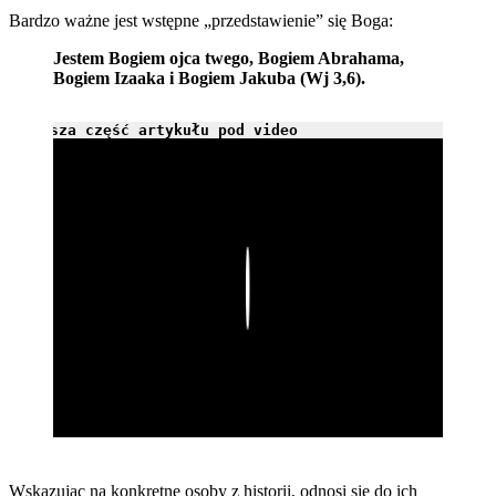
Bardzo ważne jest wstępne „przedstawienie” się Boga:
Jestem Bogiem ojca twego, Bogiem Abrahama,
Bogiem Izaaka i Bogiem Jakuba (Wj 3,6).
Dalsza część artykułu pod video
Play
Wskazując na konkretne osoby z historii, odnosi się do ich