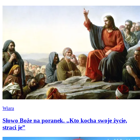
Wiara
Słowo Boże na poranek. „Kto kocha swoje życie,
straci je”