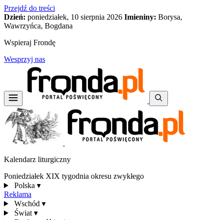
Przejdź do treści
Dzień:
poniedziałek, 10 sierpnia 2026
Imieniny:
Borysa,
Wawrzyńca, Bogdana
Wspieraj Frondę
Wesprzyj nas
Kalendarz liturgiczny
Poniedziałek XIX tygodnia okresu zwykłego
Polska
▾
Reklama
Wschód
▾
Świat
▾