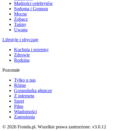
Mądrości celebrytów
Sodoma i Gomora
Mocne
Zobacz
Taśmy
Uwaga
Lifestyle i obyczaje
Kuchnia i przepisy
Zdrowie
Rodzina
Pozostałe
Tylko u nas
Różne
Gospodarka głupcze
Z internetu
Sport
Pilne
Wiadomości
Zagrożenia
© 2026 Fronda.pl. Wszelkie prawa zastrzeżone.
v3.0.12