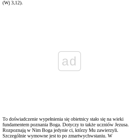
(Wj 3,12).
ad
To doświadczenie wypełnienia się obietnicy stało się na wieki
fundamentem poznania Boga. Dotyczy to także uczniów Jezusa.
Rozpoznają w Nim Boga jedynie ci, którzy Mu zawierzyli.
Szczególnie wymowne jest to po zmartwychwstaniu. W