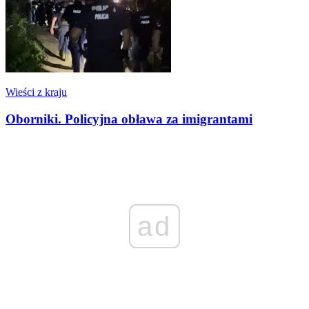
Wieści z kraju
Oborniki. Policyjna obława za imigrantami
ad