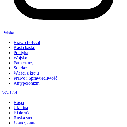
Polska
Brawo Polska!
Kasta basta!
Polityka
Wojsko
Pamiętamy
Sondaż
Wieści z kraju
Prawo i Sprawiedliwość
Antypolonizm
Wschód
Rosja
Ukraina
Białoruś
Ruska smuta
Łowcy onuc