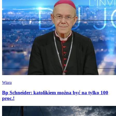
Wiara
Bp Schneider: katolikiem można być na tylko 100
proc.!