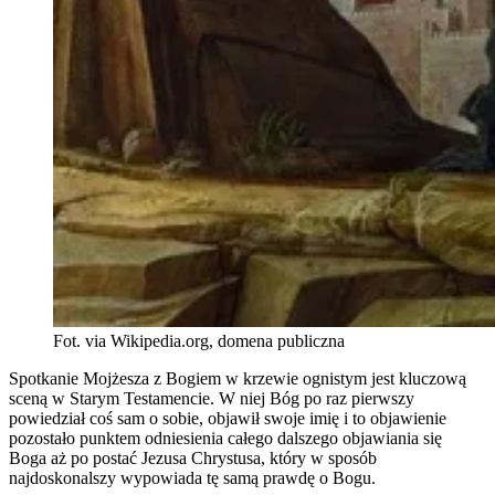
Fot. via Wikipedia.org, domena publiczna
Spotkanie Mojżesza z Bogiem w krzewie ognistym jest kluczową
sceną w Starym Testamencie. W niej Bóg po raz pierwszy
powiedział coś sam o sobie, objawił swoje imię i to objawienie
pozostało punktem odniesienia całego dalszego objawiania się
Boga aż po postać Jezusa Chrystusa, który w sposób
najdoskonalszy wypowiada tę samą prawdę o Bogu.