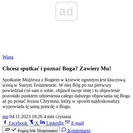
ad
Wiara
Chcesz spotkać i poznać Boga? Zawierz Mu!
Spotkanie Mojżesza z Bogiem w krzewie ognistym jest kluczową
sceną w Starym Testamencie. W niej Bóg po raz pierwszy
powiedział coś sam o sobie, objawił swoje imię i to objawienie
pozostało punktem odniesienia całego dalszego objawiania się Boga
aż po postać Jezusa Chrystusa, który w sposób najdoskonalszy
wypowiada tę samą prawdę o Bogu.
mp
04.11.2023 18:26
4 min czytania
Facebook
X
LinkedIn
E-mail
Komentarze
Kopiuj link
Skopiowano