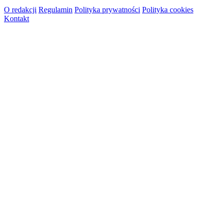
O redakcji
Regulamin
Polityka prywatności
Polityka cookies
Kontakt