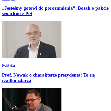
„Jesteśmy gotowi do porozumienia”. Bosak o pakcie
senackim z PiS
Polityka
Prof. Nowak o charakterze prezydenta: To się
rzadko zdarza