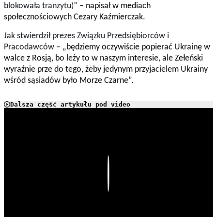
blokowała tranzytu)
” – napisał w mediach
społecznościowych Cezary Kaźmierczak.
Jak stwierdził
prezes Związku Przedsiębiorców i
Pracodawców
–
„będziemy oczywiście popierać Ukrainę w
walce z Rosją, bo leży to w naszym interesie, ale Zełeński
wyraźnie prze do tego, żeby jedynym przyjacielem Ukrainy
wśród sąsiadów było Morze Czarne
”.
Dalsza część artykułu pod video
Play