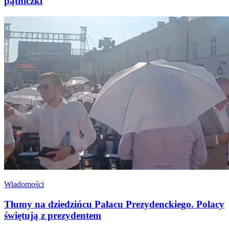
pątniczki
Wiadomości
Tłumy na dziedzińcu Pałacu Prezydenckiego. Polacy
świętują z prezydentem