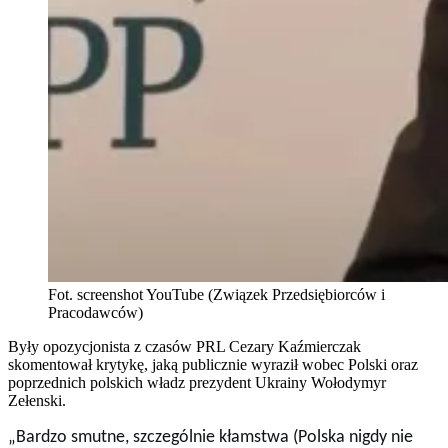
Fot. screenshot YouTube (Związek Przedsiębiorców i
Pracodawców)
Były opozycjonista z czasów PRL Cezary Kaźmierczak
skomentował krytykę, jaką publicznie wyraził wobec Polski oraz
poprzednich polskich władz prezydent Ukrainy Wołodymyr
Zełenski.
„Bardzo smutne, szczególnie kłamstwa (Polska nigdy nie