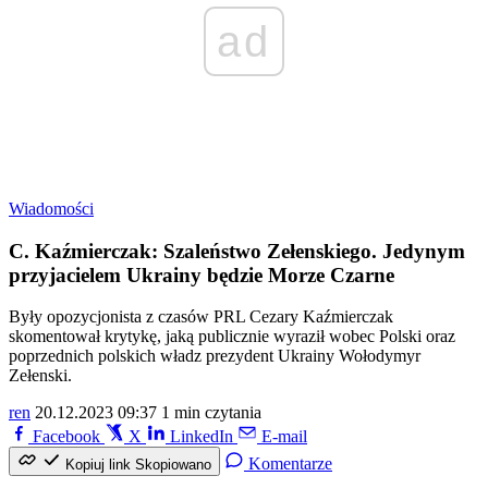
ad
Wiadomości
C. Kaźmierczak: Szaleństwo Zełenskiego. Jedynym
przyjacielem Ukrainy będzie Morze Czarne
Były opozycjonista z czasów PRL Cezary Kaźmierczak
skomentował krytykę, jaką publicznie wyraził wobec Polski oraz
poprzednich polskich władz prezydent Ukrainy Wołodymyr
Zełenski.
ren
20.12.2023 09:37
1 min czytania
Facebook
X
LinkedIn
E-mail
Komentarze
Kopiuj link
Skopiowano