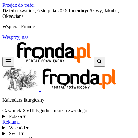
Przejdź do treści
Dzień:
czwartek, 6 sierpnia 2026
Imieniny:
Sławy, Jakuba,
Oktawiana
Wspieraj Frondę
Wesprzyj nas
Kalendarz liturgiczny
Czwartek XVIII tygodnia okresu zwykłego
Polska
▾
Reklama
Wschód
▾
Świat
▾