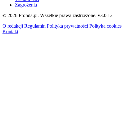
Zagrożenia
© 2026 Fronda.pl. Wszelkie prawa zastrzeżone.
v3.0.12
O redakcji
Regulamin
Polityka prywatności
Polityka cookies
Kontakt