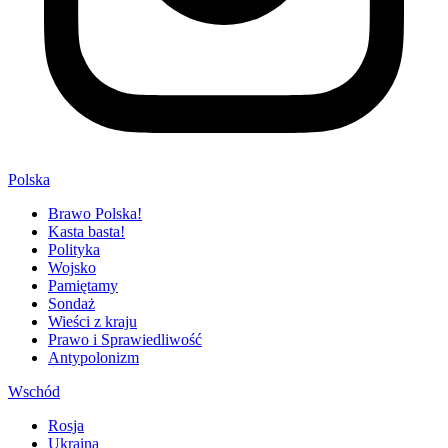
Polska
Brawo Polska!
Kasta basta!
Polityka
Wojsko
Pamiętamy
Sondaż
Wieści z kraju
Prawo i Sprawiedliwość
Antypolonizm
Wschód
Rosja
Ukraina