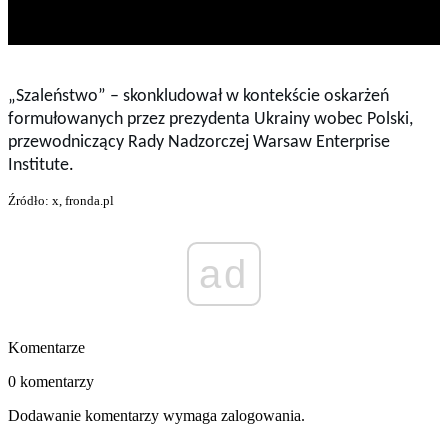
„Szaleństwo” – skonkludował w kontekście oskarżeń
formułowanych przez prezydenta Ukrainy wobec Polski,
p
rzewodniczący Rady Nadzorczej Warsaw Enterprise
Institute
.
Źródło: x, fronda.pl
ad
Komentarze
0 komentarzy
Dodawanie komentarzy wymaga zalogowania.