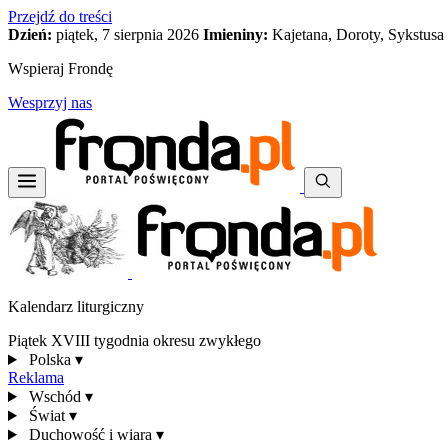
Przejdź do treści
Dzień:
piątek, 7 sierpnia 2026
Imieniny:
Kajetana, Doroty, Sykstusa
Wspieraj Frondę
Wesprzyj nas
Kalendarz liturgiczny
Piątek XVIII tygodnia okresu zwykłego
Polska
▾
Reklama
Wschód
▾
Świat
▾
Duchowość i wiara
▾