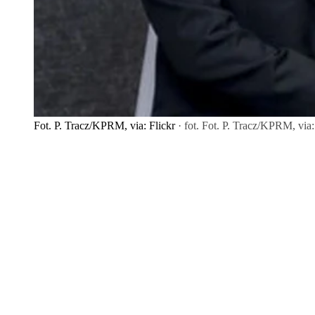
Fot. P. Tracz/KPRM, via: Flickr
· fot. Fot. P. Tracz/KPRM, via: