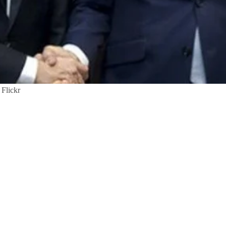
 Flickr