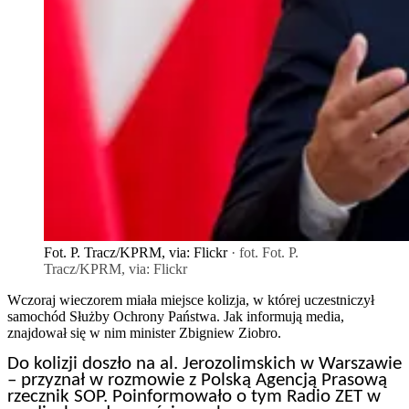
Fot. P. Tracz/KPRM, via: Flickr
· fot. Fot. P.
Tracz/KPRM, via: Flickr
Wczoraj wieczorem miała miejsce kolizja, w której uczestniczył
samochód Służby Ochrony Państwa. Jak informują media,
znajdował się w nim minister Zbigniew Ziobro.
Do kolizji doszło na al. Jerozolimskich w Warszawie
– przyznał w rozmowie z Polską Agencją Prasową
rzecznik SOP. Poinformowało o tym Radio ZET w