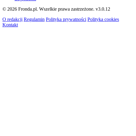
© 2026 Fronda.pl. Wszelkie prawa zastrzeżone.
v3.0.12
O redakcji
Regulamin
Polityka prywatności
Polityka cookies
Kontakt