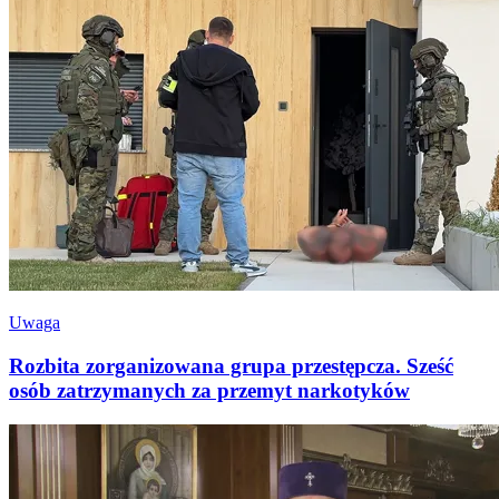
Uwaga
Rozbita zorganizowana grupa przestępcza. Sześć
osób zatrzymanych za przemyt narkotyków