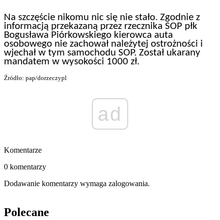
Na szczęście nikomu nic się nie stało. Zgodnie z
informacją przekazaną przez rzecznika SOP płk
Bogusława Piórkowskiego kierowca auta
osobowego nie zachował należytej ostrożności i
wjechał w tym samochodu SOP. Został ukarany
mandatem w wysokości 1000 zł.
Źródło: pap/dorzeczypl
ad
Komentarze
0 komentarzy
Dodawanie komentarzy wymaga zalogowania.
Polecane