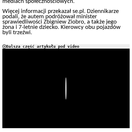
mediach społecznościowych.
Więcej informacji przekazał se.pl. Dziennikarze
podali, że autem podróżował minister
sprawiedliwości Zbigniew Ziobro, a także jego
żona i 7-letnie dziecko. Kierowcy obu pojazdów
byli trzeźwi.
Dalsza część artykułu pod video
Play