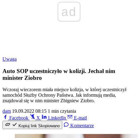
ad
Uwaga
Auto SOP uczestniczyło w kolizji. Jechał nim
minister Ziobro
Wczoraj wieczorem miała miejsce kolizja, w której uczestniczył
samochód Służby Ochrony Państwa. Jak informują media,
znajdował się w nim minister Zbigniew Ziobro.
dam
19.09.2022 08:15
1 min czytania
Facebook
X
LinkedIn
E-mail
Komentarze
Kopiuj link
Skopiowano