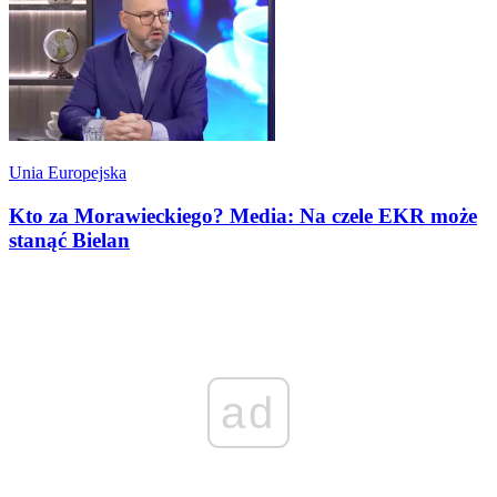
Unia Europejska
Kto za Morawieckiego? Media: Na czele EKR może
stanąć Bielan
ad