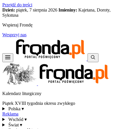
Przejdź do treści
Dzień:
piątek, 7 sierpnia 2026
Imieniny:
Kajetana, Doroty,
Sykstusa
Wspieraj Frondę
Wesprzyj nas
Kalendarz liturgiczny
Piątek XVIII tygodnia okresu zwykłego
Polska
▾
Reklama
Wschód
▾
Świat
▾