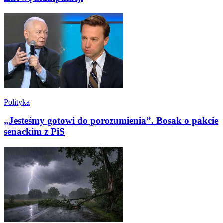
Polityka
„Jesteśmy gotowi do porozumienia”. Bosak o pakcie
senackim z PiS