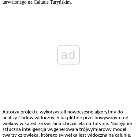
utrwalonego na Całunie Turyńskim.
ad
Autorzy projektu wykorzystali nowoczesne algorytmy do
analizy śladów widocznych na płótnie przechowywanym od
wieków w katedrze św. Jana Chrzciciela na Turynie. Następnie
sztuczna inteligencja wygenerowała trójwymiarowy model
twarzy człowieka, którego sylwetka jest widoczna na całunie.