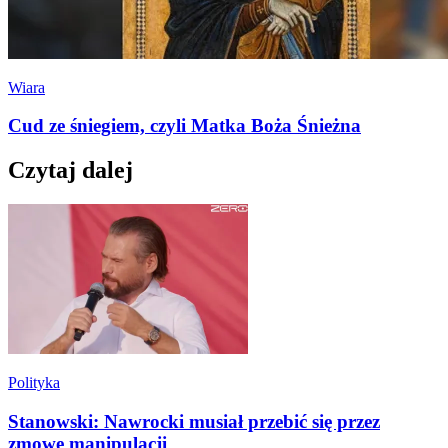
Wiara
Cud ze śniegiem, czyli Matka Boża Śnieżna
Czytaj dalej
Polityka
Stanowski: Nawrocki musiał przebić się przez
zmowę manipulacji