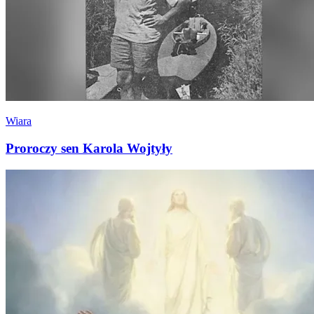
Wiara
Proroczy sen Karola Wojtyły