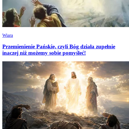
Wiara
Przemienienie Pańskie, czyli Bóg działa zupełnie
inaczej niż możemy sobie pomyśleć!