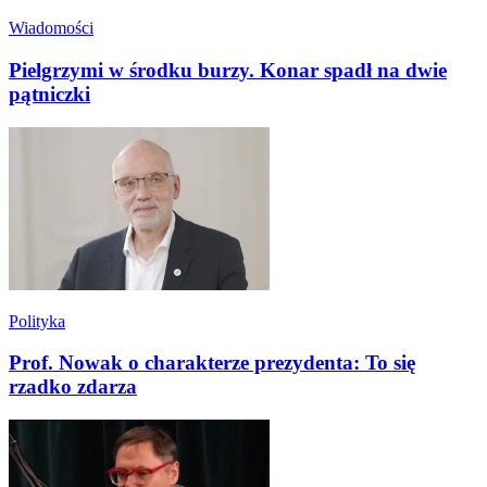
Wiadomości
Pielgrzymi w środku burzy. Konar spadł na dwie
pątniczki
Polityka
Prof. Nowak o charakterze prezydenta: To się
rzadko zdarza