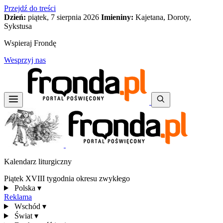
Przejdź do treści
Dzień:
piątek, 7 sierpnia 2026
Imieniny:
Kajetana, Doroty,
Sykstusa
Wspieraj Frondę
Wesprzyj nas
Kalendarz liturgiczny
Piątek XVIII tygodnia okresu zwykłego
Polska
▾
Reklama
Wschód
▾
Świat
▾