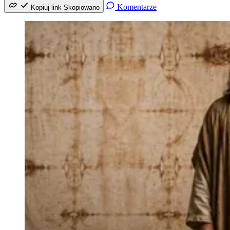
Komentarze
Kopiuj link
Skopiowano