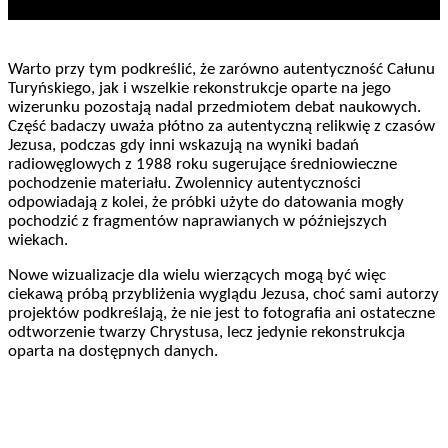
Warto przy tym podkreślić, że zarówno autentyczność Całunu
Turyńskiego, jak i wszelkie rekonstrukcje oparte na jego
wizerunku pozostają nadal przedmiotem debat naukowych.
Część badaczy uważa płótno za autentyczną relikwię z czasów
Jezusa, podczas gdy inni wskazują na wyniki badań
radiowęglowych z 1988 roku sugerujące średniowieczne
pochodzenie materiału. Zwolennicy autentyczności
odpowiadają z kolei, że próbki użyte do datowania mogły
pochodzić z fragmentów naprawianych w późniejszych
wiekach.
Nowe wizualizacje dla wielu wierzących mogą być więc
ciekawą próbą przybliżenia wyglądu Jezusa, choć sami autorzy
projektów podkreślają, że nie jest to fotografia ani ostateczne
odtworzenie twarzy Chrystusa, lecz jedynie rekonstrukcja
oparta na dostępnych danych.