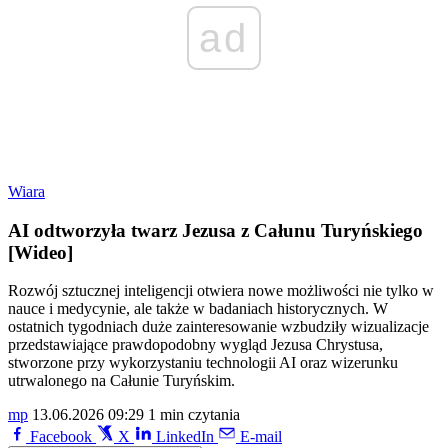
ad
Wiara
AI odtworzyła twarz Jezusa z Całunu Turyńskiego
[Wideo]
Rozwój sztucznej inteligencji otwiera nowe możliwości nie tylko w
nauce i medycynie, ale także w badaniach historycznych. W
ostatnich tygodniach duże zainteresowanie wzbudziły wizualizacje
przedstawiające prawdopodobny wygląd Jezusa Chrystusa,
stworzone przy wykorzystaniu technologii AI oraz wizerunku
utrwalonego na Całunie Turyńskim.
mp
13.06.2026 09:29
1 min czytania
Facebook
X
LinkedIn
E-mail