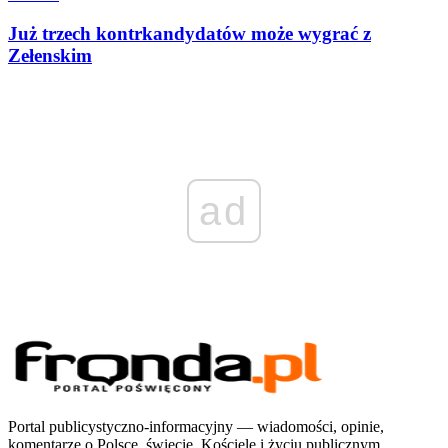
Już trzech kontrkandydatów może wygrać z
Zełenskim
ad
Portal publicystyczno-informacyjny — wiadomości, opinie,
komentarze o Polsce, świecie, Kościele i życiu publicznym.