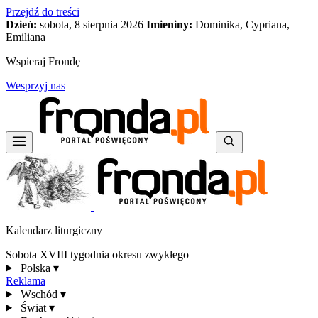
Przejdź do treści
Dzień:
sobota, 8 sierpnia 2026
Imieniny:
Dominika, Cypriana,
Emiliana
Wspieraj Frondę
Wesprzyj nas
Kalendarz liturgiczny
Sobota XVIII tygodnia okresu zwykłego
Polska
▾
Reklama
Wschód
▾
Świat
▾