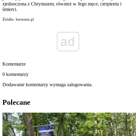
zjednoczona z Chrystusem, również w Jego męce, cierpieniu i
śmierci.
Źródło: brewiarz.pl
ad
Komentarze
0 komentarzy
Dodawanie komentarzy wymaga zalogowania.
Polecane