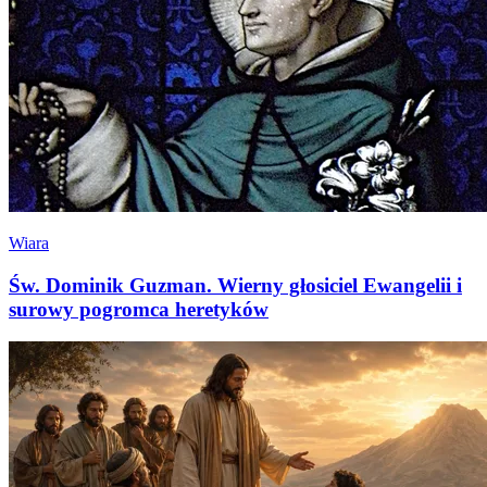
Wiara
Św. Dominik Guzman. Wierny głosiciel Ewangelii i
surowy pogromca heretyków