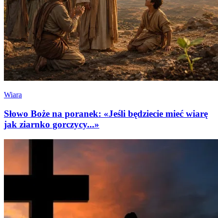
Wiara
Słowo Boże na poranek: «Jeśli będziecie mieć wiarę
jak ziarnko gorczycy...»