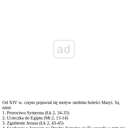
ad
Od XIV w. często pojawiał się motyw siedmiu boleści Maryi. Są
nimi:
1. Proroctwo Symeona (Łk 2, 34-35)
2. Ucieczka do Egiptu (Mt 2, 13-14)
3. Zgubienie Jezusa (Łk 2, 43-45)