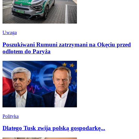
Uwaga
Poszukiwani Rumuni zatrzymani na Okęciu przed
odlotem do Paryża
Polityka
Dlatego Tusk zwija polską gospodarkę...