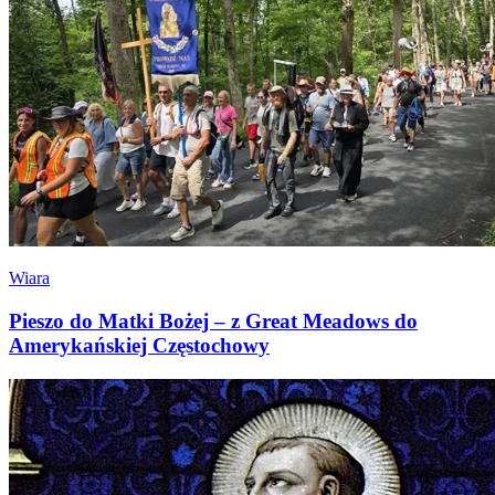
Wiara
Pieszo do Matki Bożej – z Great Meadows do
Amerykańskiej Częstochowy