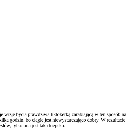
e wizję bycia prawdziwą tiktokerką zarabiającą w ten sposób na
lka godzin, bo ciągle jest niewystarczająco dobry. W rezultacie
łów, tylko ona jest taka kiepska.