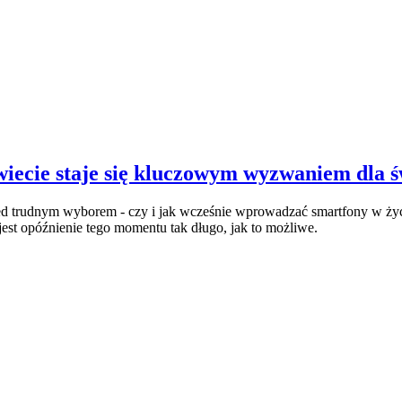
wiecie staje się kluczowym wyzwaniem dla
ed trudnym wyborem - czy i jak wcześnie wprowadzać smartfony w życie
st opóźnienie tego momentu tak długo, jak to możliwe.