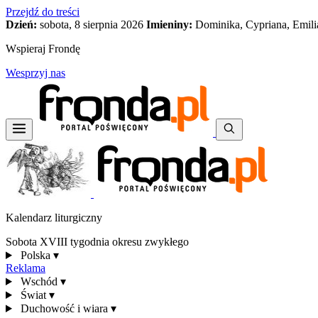
Przejdź do treści
Dzień:
sobota, 8 sierpnia 2026
Imieniny:
Dominika, Cypriana, Emili
Wspieraj Frondę
Wesprzyj nas
Kalendarz liturgiczny
Sobota XVIII tygodnia okresu zwykłego
Polska
▾
Reklama
Wschód
▾
Świat
▾
Duchowość i wiara
▾