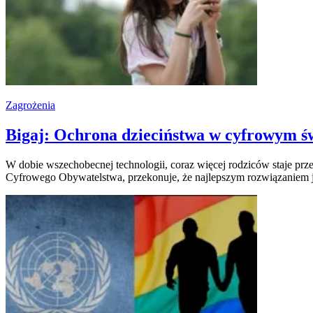
Zagrożenia
Bigaj: Ochrona dzieciństwa w cyfrowym ś
W dobie wszechobecnej technologii, coraz więcej rodziców staje prz
Cyfrowego Obywatelstwa, przekonuje, że najlepszym rozwiązaniem je