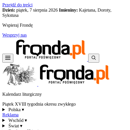
Przejdź do treści
Dzień:
piątek, 7 sierpnia 2026
Imieniny:
Kajetana, Doroty,
Sykstusa
Wspieraj Frondę
Wesprzyj nas
Kalendarz liturgiczny
Piątek XVIII tygodnia okresu zwykłego
Polska
▾
Reklama
Wschód
▾
Świat
▾