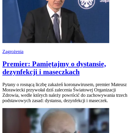
Zagrożenia
Premier: Pamiętajmy o dystansie,
dezynfekcji i maseczkach
Pytany o rosnącą liczbę zakażeń koronawirusem, premier Mateusz
Morawiecki przywołał dziś zalecenia Światowej Organizacji
Zdrowia, wedle których należy powrócić do zachowywania trzech
podstawowych zasad: dystansu, dezynfekcji i maseczek.