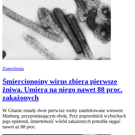
Zagrożenia
Śmiercionośny wirus zbiera pierwsze
żniwa. Umiera na niego nawet 88 proc.
zakażonych
W Ghanie zmarły dwie pierwsze osoby zainfekowane wirusem
Marburg, przypominającym ebolę. Przy poprzednich wybuchach
jego epidemii, śmiertelność wśród zakażonych potrafiła sięgać
nawet aż 88 proc.