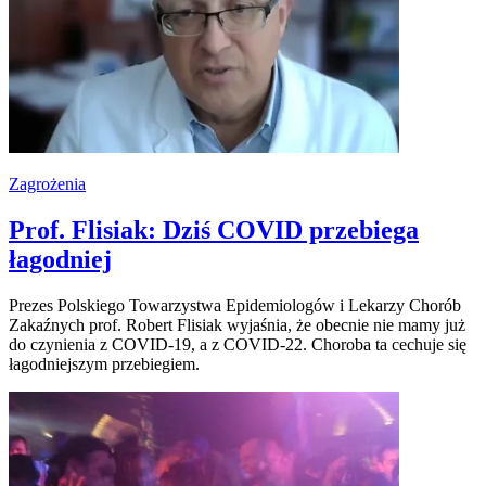
Zagrożenia
Prof. Flisiak: Dziś COVID przebiega
łagodniej
Prezes Polskiego Towarzystwa Epidemiologów i Lekarzy Chorób
Zakaźnych prof. Robert Flisiak wyjaśnia, że obecnie nie mamy już
do czynienia z COVID-19, a z COVID-22. Choroba ta cechuje się
łagodniejszym przebiegiem.