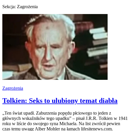
Sekcja: Zagrożenia
Zagrożenia
Tolkien: Seks to ulubiony temat diabła
„Ten świat upadł. Zaburzenia popędu płciowego to jeden z
głównych wskaźników tego upadku” – pisał J.R.R. Tolkien w 1941
roku w liście do swojego syna Michaela. Na list zwrócił pewien
czas temu uwagę Alber Mohler na łamach lifesitenews.com.