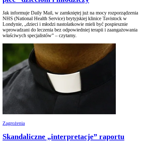
Jak informuje Daily Mail, w zamkniętej już na mocy rozporządzenia
NHS (National Health Service) brytyjskiej klinice Tavistock w
Londynie, „dzieci i młodzi nastolatkowie mieli być pospiesznie
wprowadzani do leczenia bez odpowiedniej terapii i zaangażowania
właściwych specjalistów” – czytamy.
Zagrożenia
Skandaliczne „interpretacje” raportu