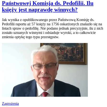
Państwowej Komisja ds. Pedofilii. Ilu
księży jest naprawdę winnych?
Jak wynika z opublikowanego przez Państwową Komisję ds.
Pedofilii raportu aż 57 księży na 1756 oskarżonych znalazło się na
listach spraw o pedofilię. Nie podano jednak precyzyjnie, ilu z nich
zostało uznanych winnymi i odsiaduje wyroki, a to całkowicie
zmienia optykę tego typu przestępstw.
Zagrożenia