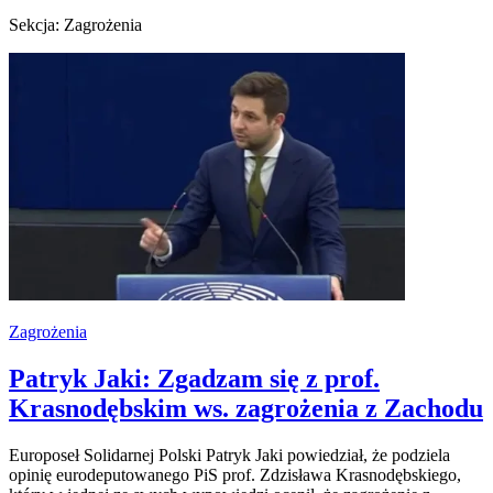
Sekcja: Zagrożenia
Zagrożenia
Patryk Jaki: Zgadzam się z prof.
Krasnodębskim ws. zagrożenia z Zachodu
Europoseł Solidarnej Polski Patryk Jaki powiedział, że podziela
opinię eurodeputowanego PiS prof. Zdzisława Krasnodębskiego,