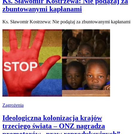
Ks. Sławomir Kostrzewa: Nie podążaj za
zbuntowanymi kapłanami
Ks. Sławomir Kostrzewa: Nie podążaj za zbuntowanymi kapłanami
Zagrożenia
Ideologiczna kolonizacja krajów
trzeciego świata – ONZ nagradza
promotorów „praw reprodukcyjnych”