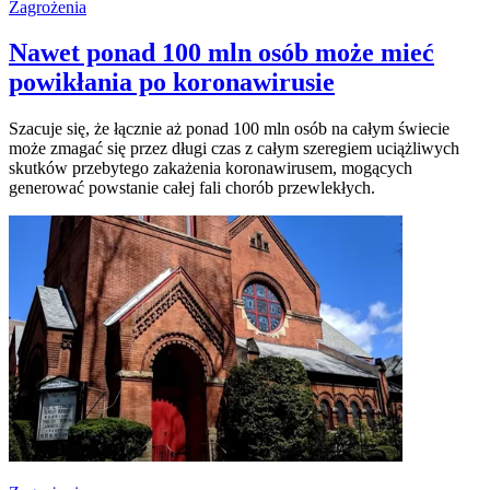
Zagrożenia
Nawet ponad 100 mln osób może mieć
powikłania po koronawirusie
Szacuje się, że łącznie aż ponad 100 mln osób na całym świecie
może zmagać się przez długi czas z całym szeregiem uciążliwych
skutków przebytego zakażenia koronawirusem, mogących
generować powstanie całej fali chorób przewlekłych.