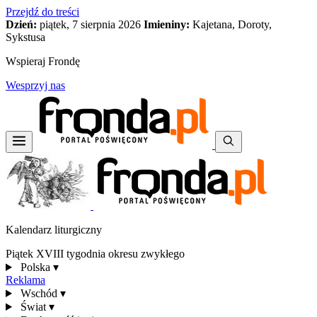
Przejdź do treści
Dzień:
piątek, 7 sierpnia 2026
Imieniny:
Kajetana, Doroty,
Sykstusa
Wspieraj Frondę
Wesprzyj nas
Kalendarz liturgiczny
Piątek XVIII tygodnia okresu zwykłego
Polska
▾
Reklama
Wschód
▾
Świat
▾