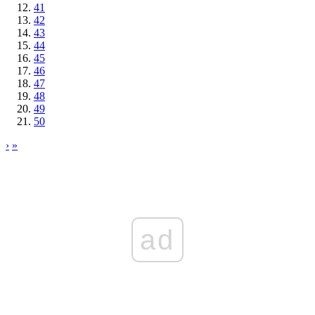
41
42
43
44
45
46
47
48
49
50
›
»
ad