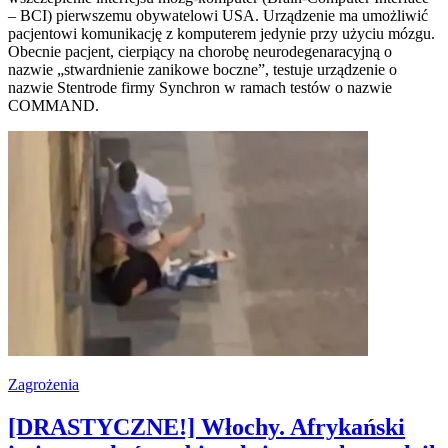
– BCI) pierwszemu obywatelowi USA. Urządzenie ma umożliwić
pacjentowi komunikację z komputerem jedynie przy użyciu mózgu.
Obecnie pacjent, cierpiący na chorobę neurodegenaracyjną o
nazwie „stwardnienie zanikowe boczne”, testuje urządzenie o
nazwie Stentrode firmy Synchron w ramach testów o nazwie
COMMAND.
Zagrożenia
[DRASTYCZNE!] Włochy. Afrykański