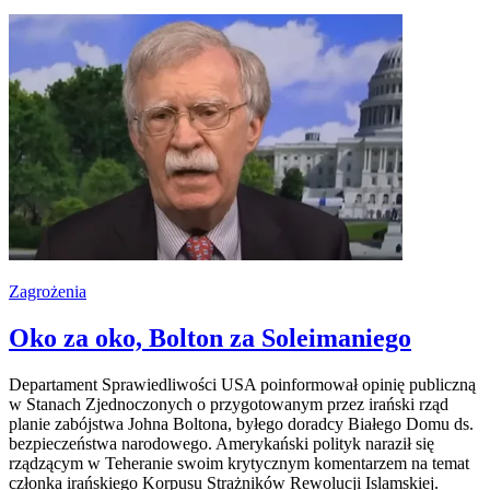
Zagrożenia
Oko za oko, Bolton za Soleimaniego
Departament Sprawiedliwości USA poinformował opinię publiczną
w Stanach Zjednoczonych o przygotowanym przez irański rząd
planie zabójstwa Johna Boltona, byłego doradcy Białego Domu ds.
bezpieczeństwa narodowego. Amerykański polityk naraził się
rządzącym w Teheranie swoim krytycznym komentarzem na temat
członka irańskiego Korpusu Strażników Rewolucji Islamskiej.