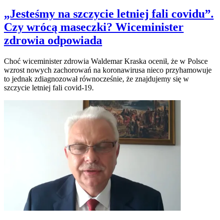
„Jesteśmy na szczycie letniej fali covidu”.
Czy wrócą maseczki? Wiceminister
zdrowia odpowiada
Choć wiceminister zdrowia Waldemar Kraska ocenił, że w Polsce
wzrost nowych zachorowań na koronawirusa nieco przyhamowuje
to jednak zdiagnozował równocześnie, że znajdujemy się w
szczycie letniej fali covid-19.