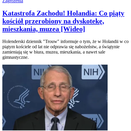
Zagrożenia
Katastrofa Zachodu! Holandia: Co piąty
kościół przerobiony na dyskotekę,
mieszkania, muzea [Wideo]
Holenderski dziennik "Trouw" informuje o tym, że w Holandii w co
piątym kościele od lat nie odprawia się nabożeństw, a świątynie
zamieniają się w biura, muzea, mieszkania, a nawet sale
gimnastyczne.