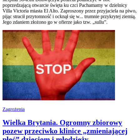
poprzedzającą otwarcie święta ku czci Pachamamy w dzielnicy
Villa Victoria miasta El Alto. Zaproszony przez przyjaciela na piwo,
pijąc stracił przytomność i ocknął się w... trumnie przykrytej ziemią.
Jego zdaniem złożono go w ofierze jako tzw. „sullu”.
Zagrożenia
Wielka Brytania. Ogromny zbiorowy
pozew przeciwko klinice „zmieniającej
płeć” dzieciom i młodzieży