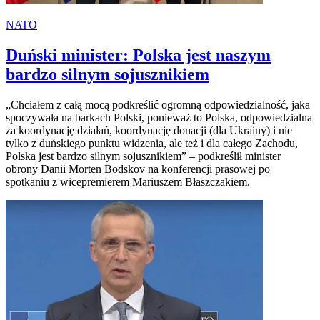
NATO
Duński minister: Polska jest naszym
bardzo silnym sojusznikiem
„Chciałem z całą mocą podkreślić ogromną odpowiedzialność, jaka
spoczywała na barkach Polski, ponieważ to Polska, odpowiedzialna
za koordynację działań, koordynację donacji (dla Ukrainy) i nie
tylko z duńskiego punktu widzenia, ale też i dla całego Zachodu,
Polska jest bardzo silnym sojusznikiem” – podkreślił minister
obrony Danii Morten Bodskov na konferencji prasowej po
spotkaniu z wicepremierem Mariuszem Błaszczakiem.