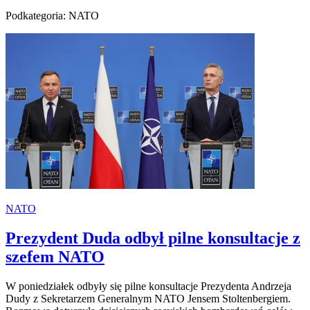
Podkategoria: NATO
NATO
Prezydent Duda odbył pilne konsultacje z
szefem NATO
W poniedziałek odbyły się pilne konsultacje Prezydenta Andrzeja
Dudy z Sekretarzem Generalnym NATO Jensem Stoltenbergiem.