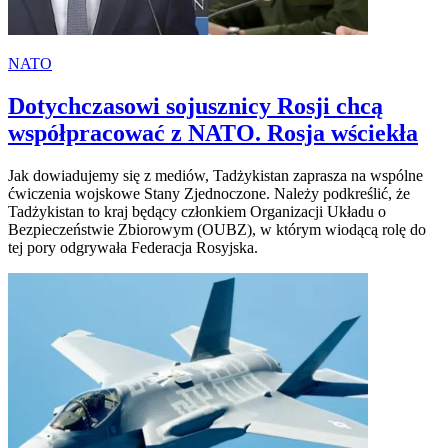
NATO
Dotychczasowi sojusznicy Rosji chcą
współpracować z NATO. Rosja wściekła
Jak dowiadujemy się z mediów, Tadżykistan zaprasza na wspólne
ćwiczenia wojskowe Stany Zjednoczone. Należy podkreślić, że
Tadżykistan to kraj będący członkiem Organizacji Układu o
Bezpieczeństwie Zbiorowym (OUBZ), w którym wiodącą rolę do
tej pory odgrywała Federacja Rosyjska.