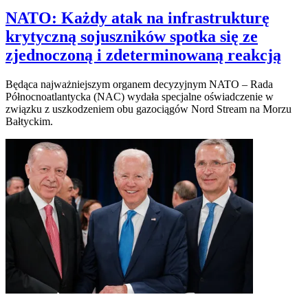
NATO: Każdy atak na infrastrukturę
krytyczną sojuszników spotka się ze
zjednoczoną i zdeterminowaną reakcją
Będąca najważniejszym organem decyzyjnym NATO – Rada
Północnoatlantycka (NAC) wydała specjalne oświadczenie w
związku z uszkodzeniem obu gazociągów Nord Stream na Morzu
Bałtyckim.