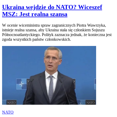
Ukraina wejdzie do NATO? Wiceszef
MSZ: Jest realna szansa
W ocenie wiceministra spraw zagranicznych Piotra Wawrzyka,
istnieje realna szansa, aby Ukraina stała się członkiem Sojuszu
Północnoatlantyckiego. Polityk zaznacza jednak, że konieczna jest
zgoda wszystkich państw członkowskich.
NATO