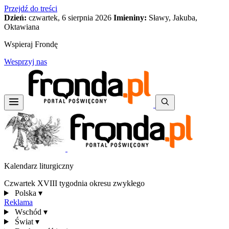
Przejdź do treści
Dzień:
czwartek, 6 sierpnia 2026
Imieniny:
Sławy, Jakuba,
Oktawiana
Wspieraj Frondę
Wesprzyj nas
Kalendarz liturgiczny
Czwartek XVIII tygodnia okresu zwykłego
Polska
▾
Reklama
Wschód
▾
Świat
▾