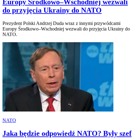
Europy Środkowo–Wschodniej wezwali
do przyjęcia Ukrainy do NATO
Prezydent Polski Andrzej Duda wraz z innymi przywódcami
Europy Środkowo–Wschodniej wezwali do przyjęcia Ukrainy do
NATO.
NATO
Jaka będzie odpowiedź NATO? Były szef