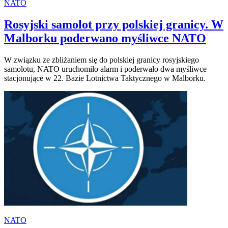
NATO
Rosyjski samolot przy polskiej granicy. W
Malborku poderwano myśliwce NATO
W związku ze zbliżaniem się do polskiej granicy rosyjskiego
samolotu, NATO uruchomiło alarm i poderwało dwa myśliwce
stacjonujące w 22. Bazie Lotnictwa Taktycznego w Malborku.
NATO