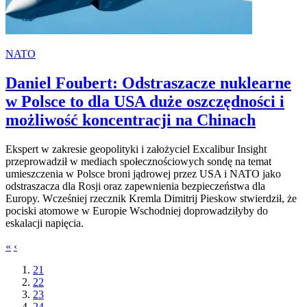
NATO
Daniel Foubert: Odstraszacze nuklearne
w Polsce to dla USA duże oszczędności i
możliwość koncentracji na Chinach
Ekspert w zakresie geopolityki i założyciel Excalibur Insight
przeprowadził w mediach społecznościowych sondę na temat
umieszczenia w Polsce broni jądrowej przez USA i NATO jako
odstraszacza dla Rosji oraz zapewnienia bezpieczeństwa dla
Europy. Wcześniej rzecznik Kremla Dimitrij Pieskow stwierdził, że
pociski atomowe w Europie Wschodniej doprowadziłyby do
eskalacji napięcia.
«
‹
21
22
23
24