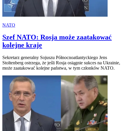
NATO
Szef NATO: Rosja może zaatakować
kolejne kraje
Sekretarz generalny Sojuszu Północnoatlantyckiego Jens
Stoltenberg ostrzega, że jeśli Rosja osiągnie sukces na Ukrainie,
może zaatakować kolejne państwa, w tym członków NATO.