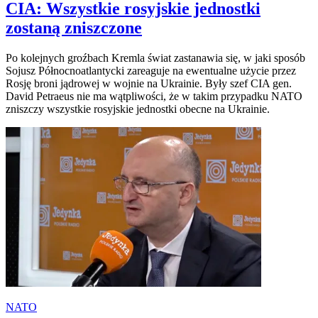
CIA: Wszystkie rosyjskie jednostki
zostaną zniszczone
Po kolejnych groźbach Kremla świat zastanawia się, w jaki sposób
Sojusz Północnoatlantycki zareaguje na ewentualne użycie przez
Rosję broni jądrowej w wojnie na Ukrainie. Były szef CIA gen.
David Petraeus nie ma wątpliwości, że w takim przypadku NATO
zniszczy wszystkie rosyjskie jednostki obecne na Ukrainie.
NATO