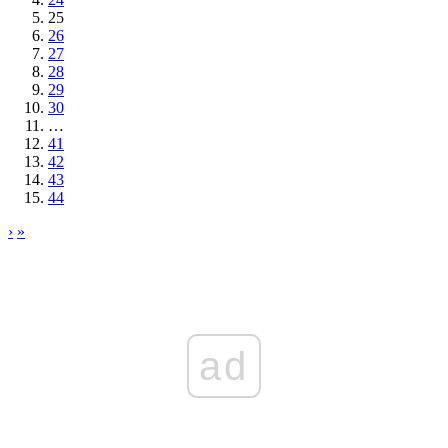
25
26
27
28
29
30
…
41
42
43
44
›
»
ad