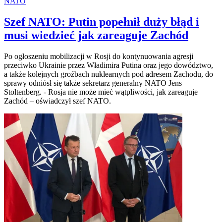
NATO
Szef NATO: Putin popełnił duży błąd i
musi wiedzieć jak zareaguje Zachód
Po ogłoszeniu mobilizacji w Rosji do kontynuowania agresji
przeciwko Ukrainie przez Władimira Putina oraz jego dowództwo,
a także kolejnych groźbach nuklearnych pod adresem Zachodu, do
sprawy odniósł się także sekretarz generalny NATO Jens
Stoltenberg. - Rosja nie może mieć wątpliwości, jak zareaguje
Zachód – oświadczył szef NATO.