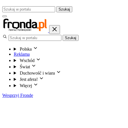
Szukaj
Szukaj
Polska
Reklama
Wschód
Świat
Duchowość i wiara
Jest afera!
Więcej
Wesprzyj Frondę