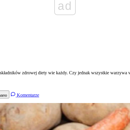
ad
kładników zdrowej diety wie każdy. Czy jednak wszystkie warzywa wa
Komentarze
wano