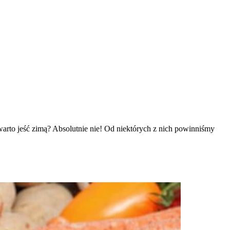
rto jeść zimą? Absolutnie nie! Od niektórych z nich powinniśmy