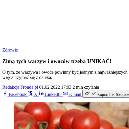
Zdrowie
Zimą tych warzyw i owoców trzeba UNIKAĆ!
O tym, że warzywa i owoce powinny być jednym z najważniejszych s
wręcz trzymać się z daleka.
Redakcja Fronda.pl
01.02.2022 17:03
2 min czytania
Facebook
X
LinkedIn
E-mail
Kopiuj link
Skopio