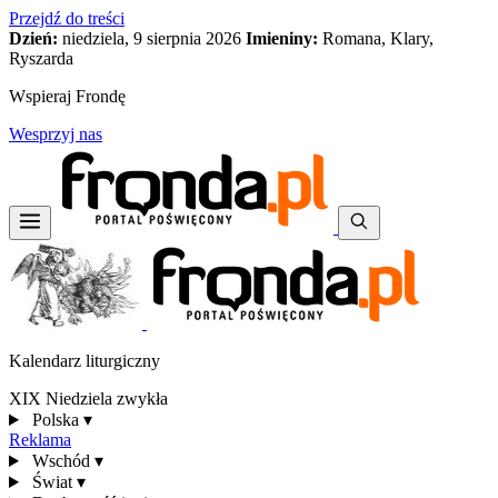
Przejdź do treści
Dzień:
niedziela, 9 sierpnia 2026
Imieniny:
Romana, Klary,
Ryszarda
Wspieraj Frondę
Wesprzyj nas
Kalendarz liturgiczny
XIX Niedziela zwykła
Polska
▾
Reklama
Wschód
▾
Świat
▾