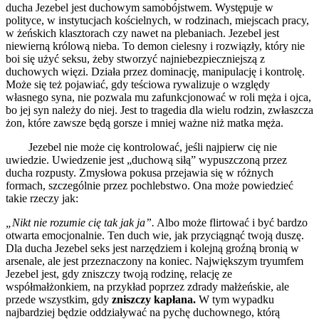
ducha Jezebel jest duchowym samobójstwem. Występuje w
polityce, w instytucjach kościelnych, w rodzinach, miejscach pracy,
w żeńskich klasztorach czy nawet na plebaniach. Jezebel jest
niewierną królową nieba. To demon cielesny i rozwiązły, który nie
boi się użyć seksu, żeby stworzyć najniebezpieczniejszą z
duchowych więzi. Działa przez dominację, manipulację i kontrolę.
Może się też pojawiać, gdy teściowa rywalizuje o względy
własnego syna, nie pozwala mu zafunkcjonować w roli męża i ojca,
bo jej syn należy do niej. Jest to tragedia dla wielu rodzin, zwłaszcza
żon, które zawsze będą gorsze i mniej ważne niż matka męża.
Jezebel nie może cię kontrolować, jeśli najpierw cię nie
uwiedzie. Uwiedzenie jest „duchową siłą” wypuszczoną przez
ducha rozpusty. Zmysłowa pokusa przejawia się w różnych
formach, szczególnie przez pochlebstwo. Ona może powiedzieć
takie rzeczy jak:
„Nikt nie rozumie cię tak jak ja”.
Albo może flirtować i być bardzo
otwarta emocjonalnie. Ten duch wie, jak przyciągnąć twoją duszę.
Dla ducha Jezebel seks jest narzędziem i kolejną groźną bronią w
arsenale, ale jest przeznaczony na koniec. Największym tryumfem
Jezebel jest, gdy zniszczy twoją rodzinę, relację ze
współmałżonkiem, na przykład poprzez zdrady małżeńskie, ale
przede wszystkim, gdy
zniszczy kapłana.
W tym wypadku
najbardziej będzie oddziaływać na pychę duchownego, którą