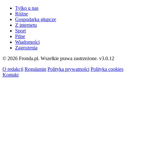
Tylko u nas
Różne
Gospodarka głupcze
Z internetu
Sport
Pilne
Wiadomości
Zagrożenia
© 2026 Fronda.pl. Wszelkie prawa zastrzeżone.
v3.0.12
O redakcji
Regulamin
Polityka prywatności
Polityka cookies
Kontakt