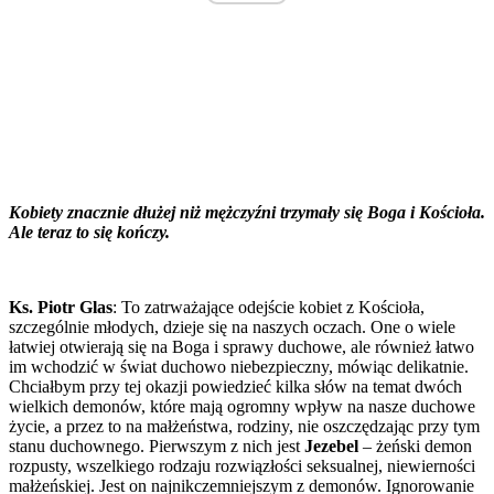
Kobiety znacznie dłużej niż mężczyźni trzymały się Boga i Kościoła.
Ale teraz to się kończy.
Ks. Piotr Glas
: To zatrważające odejście kobiet z Kościoła,
szczególnie młodych, dzieje się na naszych oczach. One o wiele
łatwiej otwierają się na Boga i sprawy duchowe, ale również łatwo
im wchodzić w świat duchowo niebezpieczny, mówiąc delikatnie.
Chciałbym przy tej okazji powiedzieć kilka słów na temat dwóch
wielkich demonów, które mają ogromny wpływ na nasze duchowe
życie, a przez to na małżeństwa, rodziny, nie oszczędzając przy tym
stanu duchownego. Pierwszym z nich jest
Jezebel
– żeński demon
rozpusty, wszelkiego rodzaju rozwiązłości seksualnej, niewierności
małżeńskiej. Jest on najnikczemniejszym z demonów. Ignorowanie