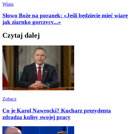
Wiara
Słowo Boże na poranek: «Jeśli będziecie mieć wiarę
jak ziarnko gorczycy...»
Czytaj dalej
Zobacz
Co je Karol Nawrocki? Kucharz prezydenta
zdradza kulisy swojej pracy