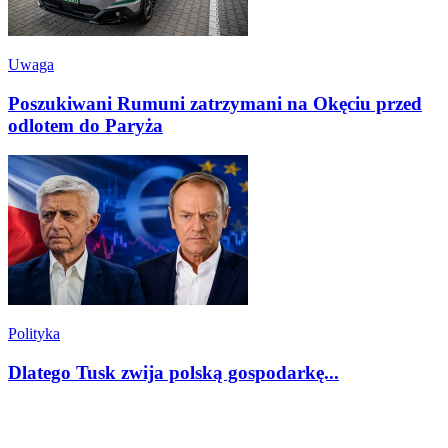
Uwaga
Poszukiwani Rumuni zatrzymani na Okęciu przed
odlotem do Paryża
Polityka
Dlatego Tusk zwija polską gospodarkę...