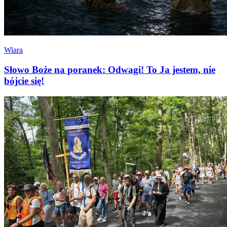
Wiara
Słowo Boże na poranek: Odwagi! To Ja jestem, nie
bójcie się!