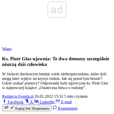
ad
Wiara
Ks. Piotr Glas ujawnia: Te dwa demony szczególnie
niszczą dziś człowieka
W świecie duchowym istnieje wiele niebezpieczeństw, które dziś
mogą mieć wpływ na kryzys rodzin. Jak się przed tym bronić?
Gdzie szukać pomocy? Odpowiada były egzorcysta ks. Piotr Glas
w najnowszej książce „Ostateczna bitwa o rodzinę”.
Redakcja Fronda.pl
26.01.2022 15:32
5 min czytania
Facebook
X
LinkedIn
E-mail
Komentarze
Kopiuj link
Skopiowano