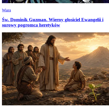
Wiara
Św. Dominik Guzman. Wierny głosiciel Ewangelii i
surowy pogromca heretyków