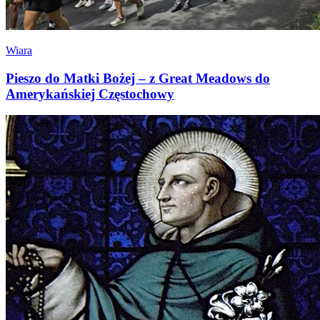
Wiara
Pieszo do Matki Bożej – z Great Meadows do
Amerykańskiej Częstochowy