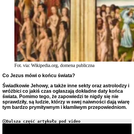
Fot. via: Wikipedia.org, domena publiczna
Co Jezus mówi o końcu świata?
Świadkowie Jehowy, a także inne sekty oraz astrolodzy i
wróżbici co jakiś czas ogłaszają dokładne daty końca
świata. Pomimo tego, że zapowiedzi te nigdy się nie
sprawdziły, są ludzie, którzy w swej naiwności dają wiarę
tym bardzo prymitywnym i kłamliwym przepowiedniom.
Dalsza część artykułu pod video