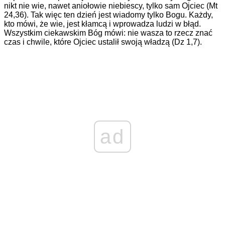
nikt nie wie, nawet aniołowie niebiescy, tylko sam Ojciec (Mt
24,36). Tak więc ten dzień jest wiadomy tylko Bogu. Każdy,
kto mówi, że wie, jest kłamcą i wprowadza ludzi w błąd.
Wszystkim ciekawskim Bóg mówi: nie wasza to rzecz znać
czas i chwile, które Ojciec ustalił swoją władzą (Dz 1,7).
ad