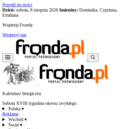
Przejdź do treści
Dzień:
sobota, 8 sierpnia 2026
Imieniny:
Dominika, Cypriana,
Emiliana
Wspieraj Frondę
Wesprzyj nas
Kalendarz liturgiczny
Sobota XVIII tygodnia okresu zwykłego
Polska
▾
Reklama
Wschód
▾
Świat
▾