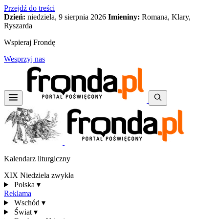
Przejdź do treści
Dzień:
niedziela, 9 sierpnia 2026
Imieniny:
Romana, Klary,
Ryszarda
Wspieraj Frondę
Wesprzyj nas
Kalendarz liturgiczny
XIX Niedziela zwykła
Polska
▾
Reklama
Wschód
▾
Świat
▾