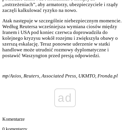
„ostrzeżeniach”, aby armatorzy, ubezpieczyciele i rządy
zaczęli kalkulować ryzyko na nowo.
Atak następuje w szczególnie niebezpiecznym momencie.
Według Reutersa wcześniejsza wymiana ciosów między
Iranem i USA pod koniec czerwca doprowadziła do
kolejnego kryzysu wokół rozejmu i zwiększyła obawy o
szerszą eskalację. Teraz ponowne uderzenie w statki
handlowe może utrudnić rozmowy dyplomatyczne i
postawić Waszyngton przed presją odpowiedzi.
mp/Axios, Reuters, Associated Press, UKMTO, Fronda.pl
ad
Komentarze
0 komentarzy