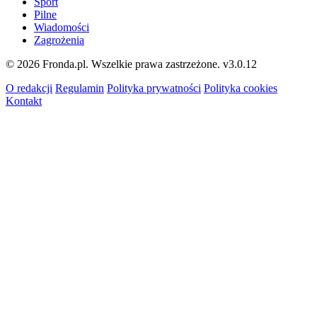
Sport
Pilne
Wiadomości
Zagrożenia
© 2026 Fronda.pl. Wszelkie prawa zastrzeżone.
v3.0.12
O redakcji
Regulamin
Polityka prywatności
Polityka cookies
Kontakt