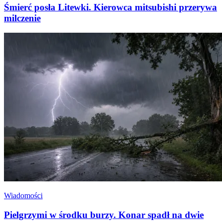
Śmierć posła Litewki. Kierowca mitsubishi przerywa
milczenie
Wiadomości
Pielgrzymi w środku burzy. Konar spadł na dwie