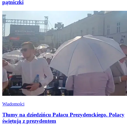
pątniczki
Wiadomości
Tłumy na dziedzińcu Pałacu Prezydenckiego. Polacy
świętują z prezydentem