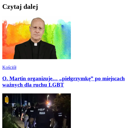
Czytaj dalej
Kościół
O. Martin organizuje… „pielgrzymkę” po miejscach
ważnych dla ruchu LGBT