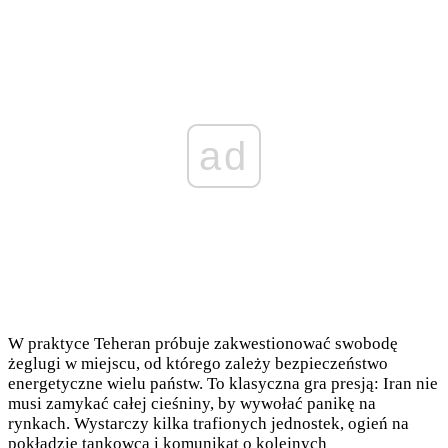
ad
W praktyce Teheran próbuje zakwestionować swobodę
żeglugi w miejscu, od którego zależy bezpieczeństwo
energetyczne wielu państw. To klasyczna gra presją: Iran nie
musi zamykać całej cieśniny, by wywołać panikę na
rynkach. Wystarczy kilka trafionych jednostek, ogień na
pokładzie tankowca i komunikat o kolejnych