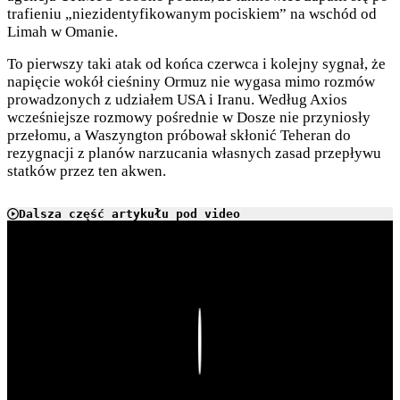
trafieniu „niezidentyfikowanym pociskiem” na wschód od
Limah w Omanie.
To pierwszy taki atak od końca czerwca i kolejny sygnał, że
napięcie wokół cieśniny Ormuz nie wygasa mimo rozmów
prowadzonych z udziałem USA i Iranu. Według Axios
wcześniejsze rozmowy pośrednie w Dosze nie przyniosły
przełomu, a Waszyngton próbował skłonić Teheran do
rezygnacji z planów narzucania własnych zasad przepływu
statków przez ten akwen.
Dalsza część artykułu pod video
Play