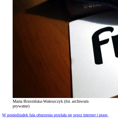
Marta Brzezińska-Waleszczyk (fot. archiwum
prywatne)
W poniedziałek fala oburzenia przelała się przez internet i prasę.