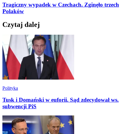
Tragiczny wypadek w Czechach. Zginęło trzech
Polaków
Czytaj dalej
Polityka
Tusk i Domański w euforii. Sąd zdecydował ws.
subwencji PiS