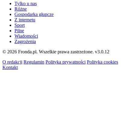
Tylko u nas
Różne
Gospodarka głupcze
Z internetu
Sport
Pilne
Wiadomości
Zagrożenia
© 2026 Fronda.pl. Wszelkie prawa zastrzeżone.
v3.0.12
O redakcji
Regulamin
Polityka prywatności
Polityka cookies
Kontakt