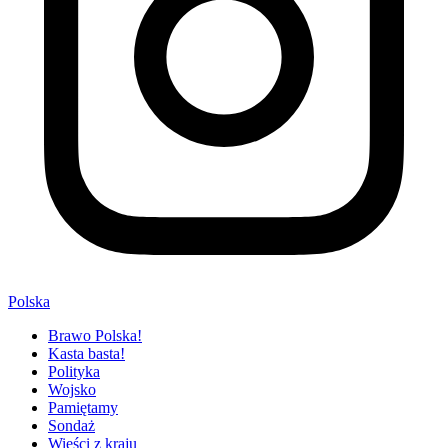
Polska
Brawo Polska!
Kasta basta!
Polityka
Wojsko
Pamiętamy
Sondaż
Wieści z kraju