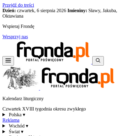
Przejdź do treści
Dzień:
czwartek, 6 sierpnia 2026
Imieniny:
Sławy, Jakuba,
Oktawiana
Wspieraj Frondę
Wesprzyj nas
Kalendarz liturgiczny
Czwartek XVIII tygodnia okresu zwykłego
Polska
▾
Reklama
Wschód
▾
Świat
▾