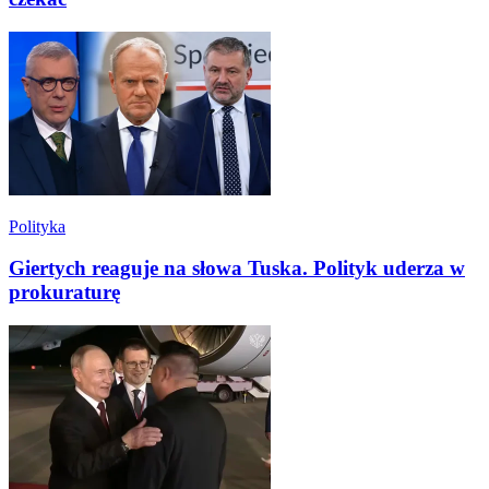
Polityka
Giertych reaguje na słowa Tuska. Polityk uderza w
prokuraturę