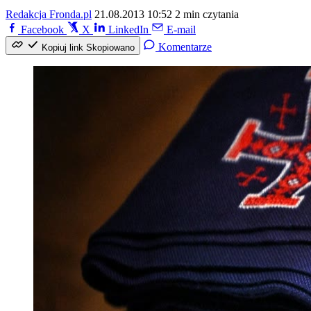
Redakcja Fronda.pl
21.08.2013 10:52
2 min czytania
Facebook
X
LinkedIn
E-mail
Komentarze
Kopiuj link
Skopiowano