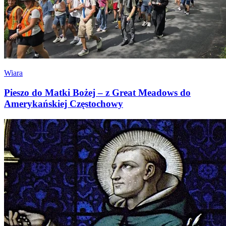
Wiara
Pieszo do Matki Bożej – z Great Meadows do
Amerykańskiej Częstochowy