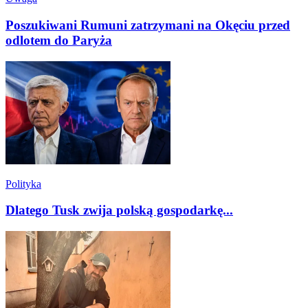
Poszukiwani Rumuni zatrzymani na Okęciu przed
odlotem do Paryża
Polityka
Dlatego Tusk zwija polską gospodarkę...