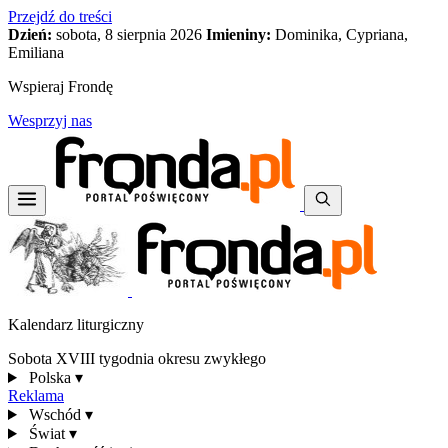
Przejdź do treści
Dzień:
sobota, 8 sierpnia 2026
Imieniny:
Dominika, Cypriana,
Emiliana
Wspieraj Frondę
Wesprzyj nas
Kalendarz liturgiczny
Sobota XVIII tygodnia okresu zwykłego
Polska
▾
Reklama
Wschód
▾
Świat
▾