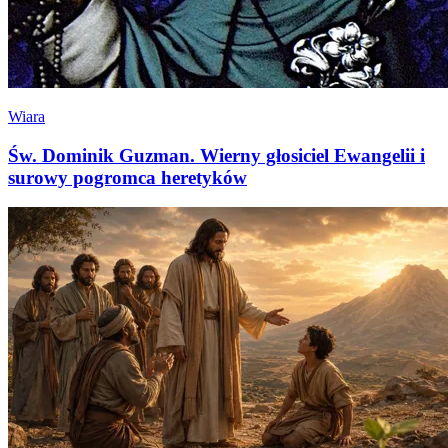
Wiara
Św. Dominik Guzman. Wierny głosiciel Ewangelii i
surowy pogromca heretyków