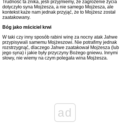
Trudność ta znika, jeśli przyjmiemy, że zagrożenie życia
dotyczyło syna Mojżesza, a nie samego Mojżesza, ale
kontekst każe nam jednak przyjąć, że to Mojżesz został
zaatakowany.
Bóg jako mściciel krwi
W taki czy inny sposób rabini winę za nocny atak Jahwe
przypisywali samemu Mojżeszowi. Nie potrafimy jednak
rozstrzygnąć, dlaczego Jahwe zaatakował Mojżesza (lub
jego syna) i jakie były przyczyny Bożego gniewu. Innymi
słowy, nie wiemy na czym polegała wina Mojżesza.
ad