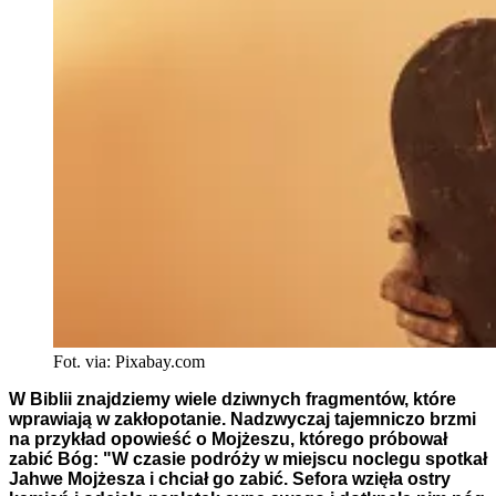
Fot. via: Pixabay.com
W Biblii znajdziemy wiele dziwnych fragmentów, które
wprawiają w zakłopotanie. Nadzwyczaj tajemniczo brzmi
na przykład opowieść o Mojżeszu, którego próbował
zabić Bóg: "W czasie podróży w miejscu noclegu spotkał
Jahwe Mojżesza i chciał go zabić. Sefora wzięła ostry