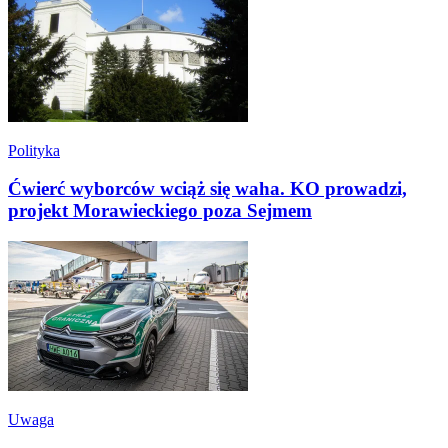
Polityka
Ćwierć wyborców wciąż się waha. KO prowadzi,
projekt Morawieckiego poza Sejmem
Uwaga