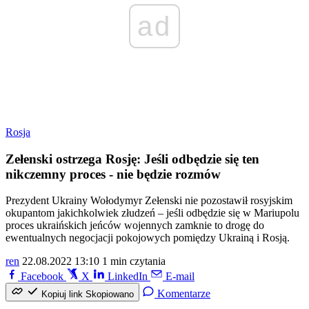
ad
Rosja
Zełenski ostrzega Rosję: Jeśli odbędzie się ten
nikczemny proces - nie będzie rozmów
Prezydent Ukrainy Wołodymyr Zełenski nie pozostawił rosyjskim
okupantom jakichkolwiek złudzeń – jeśli odbędzie się w Mariupolu
proces ukraińskich jeńców wojennych zamknie to drogę do
ewentualnych negocjacji pokojowych pomiędzy Ukrainą i Rosją.
ren
22.08.2022 13:10
1 min czytania
Facebook
X
LinkedIn
E-mail
Komentarze
Kopiuj link
Skopiowano