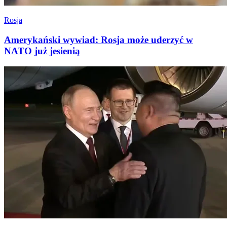
Rosja
Amerykański wywiad: Rosja może uderzyć w
NATO już jesienią