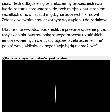
jasna. Jeśli odbędzie się ten nikczemny proces, jeśli nasi
ludzie zostaną sprowadzeni do tych miejsc z naruszeniem
wszelkich umów i zasad międzynarodowych” – mówił
Zełenski w swoim cowieczornym wystąpieniu do rodaków.
Ukraiński przywódca podkreślił, że przeprowadzenie przez
rosyjskich okupantów pokazowego procesu ukraińskich
jeńców wojennych oznaczać będzie przekroczenie „linii”,
po którym „jakikolwiek negocjacje będą niemożliwe”.
Dalsza część artykułu pod video
Play