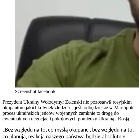
Screenshot facebook
Prezydent Ukrainy Wołodymyr Zełenski nie pozostawił rosyjskim
okupantom jakichkolwiek złudzeń – jeśli odbędzie się w Mariupolu
proces ukraińskich jeńców wojennych zamknie to drogę do
ewentualnych negocjacji pokojowych pomiędzy Ukrainą i Rosją.
„Bez względu na to, co myślą okupanci, bez względu na to,
co planują, reakcja naszego państwa będzie absolutnie