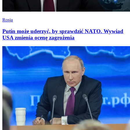
Rosja
Putin może uderzyć, by sprawdzić NATO. Wywiad
USA zmienia ocenę zagrożenia