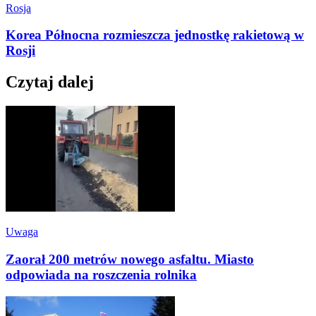
Rosja
Korea Północna rozmieszcza jednostkę rakietową w
Rosji
Czytaj dalej
Uwaga
Zaorał 200 metrów nowego asfaltu. Miasto
odpowiada na roszczenia rolnika