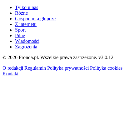
Tylko u nas
Różne
Gospodarka głupcze
Z internetu
Sport
Pilne
Wiadomości
Zagrożenia
© 2026 Fronda.pl. Wszelkie prawa zastrzeżone.
v3.0.12
O redakcji
Regulamin
Polityka prywatności
Polityka cookies
Kontakt