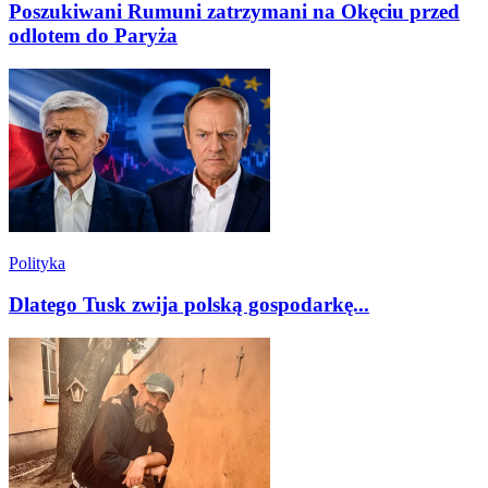
Poszukiwani Rumuni zatrzymani na Okęciu przed
odlotem do Paryża
Polityka
Dlatego Tusk zwija polską gospodarkę...