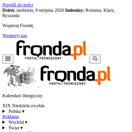
Przejdź do treści
Dzień:
niedziela, 9 sierpnia 2026
Imieniny:
Romana, Klary,
Ryszarda
Wspieraj Frondę
Wesprzyj nas
Kalendarz liturgiczny
XIX Niedziela zwykła
Polska
▾
Reklama
Wschód
▾
Świat
▾