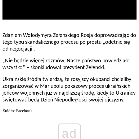
Zdaniem Wołodymyra Zełenskiego Rosja doprowadzając do
tego typu skandalicznego procesu po prostu „odetnie się
od negocjacji”.
„Nie będzie więcej rozmów. Nasze państwo powiedziało
wszystko” – skonkludował prezydent Zełenski.
Ukraińskie źródła twierdzą, że rosyjscy okupanci chcieliby
zorganizować w Mariupolu pokazowy proces ukraińskich
jeńców wojennych już w najbliższą środę, kiedy to Ukraińcy
świętować będą Dzień Niepodległości swojej ojczyzny.
Źródło: Facebook
ad