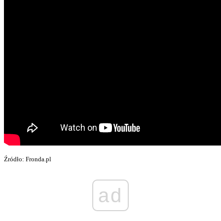
Źródło: Fronda.pl
ad