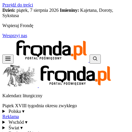
Przejdź do treści
Dzień:
piątek, 7 sierpnia 2026
Imieniny:
Kajetana, Doroty,
Sykstusa
Wspieraj Frondę
Wesprzyj nas
Kalendarz liturgiczny
Piątek XVIII tygodnia okresu zwykłego
Polska
▾
Reklama
Wschód
▾
Świat
▾