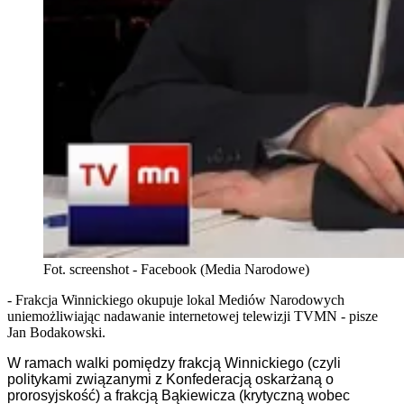
Fot. screenshot - Facebook (Media Narodowe)
- Frakcja Winnickiego okupuje lokal Mediów Narodowych
uniemożliwiając nadawanie internetowej telewizji TVMN - pisze
Jan Bodakowski.
W ramach walki pomiędzy frakcją Winnickiego (czyli
politykami związanymi z Konfederacją oskarżaną o
prorosyjskość) a frakcją Bąkiewicza (krytyczną wobec