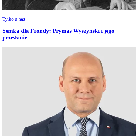
Tylko u nas
Semka dla Frondy: Prymas Wyszyński i jego
przesłanie