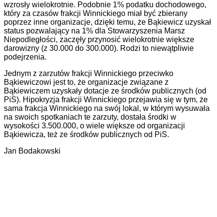
wzrosły wielokrotnie. Podobnie 1% podatku dochodowego,
który za czasów frakcji Winnickiego miał być zbierany
poprzez inne organizacje, dzięki temu, że Bąkiewicz uzyskał
status pozwalający na 1% dla Stowarzyszenia Marsz
Niepodległości, zaczęły przynosić wielokrotnie większe
darowizny (z 30.000 do 300.000). Rodzi to niewątpliwie
podejrzenia.
Jednym z zarzutów frakcji Winnickiego przeciwko
Bąkiewiczowi jest to, że organizacje związane z
Bąkiewiczem uzyskały dotacje ze środków publicznych (od
PiS). Hipokryzja frakcji Winnickiego przejawia się w tym, że
sama frakcja Winnickiego na swój lokal, w którym wysuwała
na swoich spotkaniach te zarzuty, dostała środki w
wysokości 3.500.000, o wiele większe od organizacji
Bąkiewicza, też ze środków publicznych od PiS.
Jan Bodakowski