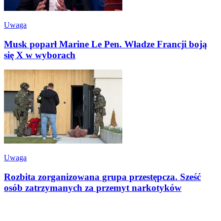
Uwaga
Musk poparł Marine Le Pen. Władze Francji boją
się X w wyborach
Uwaga
Rozbita zorganizowana grupa przestępcza. Sześć
osób zatrzymanych za przemyt narkotyków