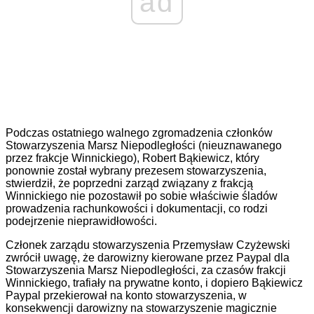
ad
Podczas ostatniego walnego zgromadzenia członków
Stowarzyszenia Marsz Niepodległości (nieuznawanego
przez frakcje Winnickiego), Robert Bąkiewicz, który
ponownie został wybrany prezesem stowarzyszenia,
stwierdził, że poprzedni zarząd związany z frakcją
Winnickiego nie pozostawił po sobie właściwie śladów
prowadzenia rachunkowości i dokumentacji, co rodzi
podejrzenie nieprawidłowości.
Członek zarządu stowarzyszenia Przemysław Czyżewski
zwrócił uwagę, że darowizny kierowane przez Paypal dla
Stowarzyszenia Marsz Niepodległości, za czasów frakcji
Winnickiego, trafiały na prywatne konto, i dopiero Bąkiewicz
Paypal przekierował na konto stowarzyszenia, w
konsekwencji darowizny na stowarzyszenie magicznie