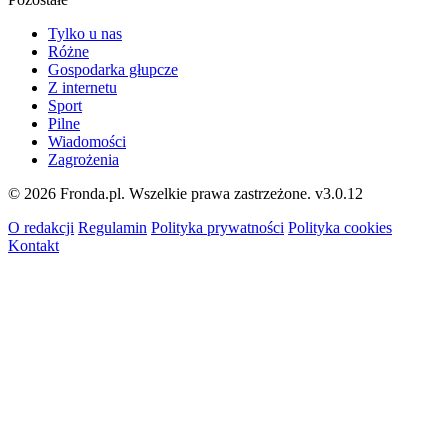
Tylko u nas
Różne
Gospodarka głupcze
Z internetu
Sport
Pilne
Wiadomości
Zagrożenia
© 2026 Fronda.pl. Wszelkie prawa zastrzeżone.
v3.0.12
O redakcji
Regulamin
Polityka prywatności
Polityka cookies
Kontakt