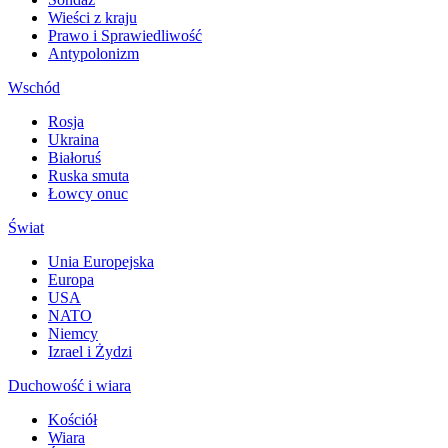
Wieści z kraju
Prawo i Sprawiedliwość
Antypolonizm
Wschód
Rosja
Ukraina
Białoruś
Ruska smuta
Łowcy onuc
Świat
Unia Europejska
Europa
USA
NATO
Niemcy
Izrael i Żydzi
Duchowość i wiara
Kościół
Wiara