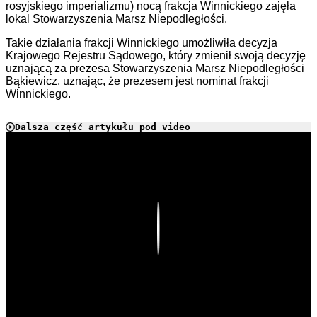
rosyjskiego imperializmu) nocą frakcja Winnickiego zajęła
lokal Stowarzyszenia Marsz Niepodległości.
Takie działania frakcji Winnickiego umożliwiła decyzja
Krajowego Rejestru Sądowego, który zmienił swoją decyzję
uznającą za prezesa Stowarzyszenia Marsz Niepodległości
Bąkiewicz, uznając, że prezesem jest nominat frakcji
Winnickiego.
Dalsza część artykułu pod video
Play