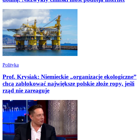
Polityka
Prof. Krysiak: Niemieckie „organizacje ekologiczne”
chcą zablokować największe polskie złoże ropy, jeśli
rząd nie zareaguje