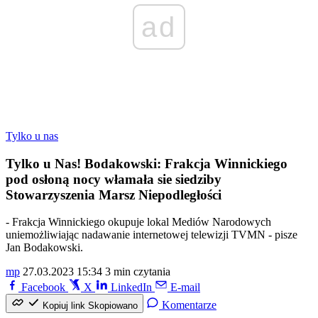
ad
Tylko u nas
Tylko u Nas! Bodakowski: Frakcja Winnickiego
pod osłoną nocy włamała sie siedziby
Stowarzyszenia Marsz Niepodległości
- Frakcja Winnickiego okupuje lokal Mediów Narodowych
uniemożliwiając nadawanie internetowej telewizji TVMN - pisze
Jan Bodakowski.
mp
27.03.2023 15:34
3 min czytania
Facebook
X
LinkedIn
E-mail
Komentarze
Kopiuj link
Skopiowano