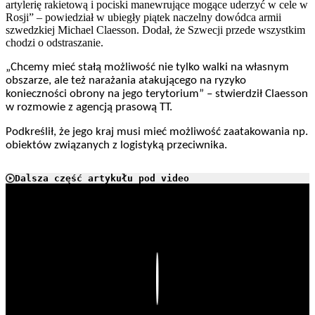
artylerię rakietową i pociski manewrujące mogące uderzyć w cele w
Rosji” – powiedział w ubiegły piątek naczelny dowódca armii
szwedzkiej Michael Claesson. Dodał, że Szwecji przede wszystkim
chodzi o odstraszanie.
„Chcemy mieć stałą możliwość nie tylko walki na własnym
obszarze, ale też narażania atakującego na ryzyko
konieczności obrony na jego terytorium” – stwierdził Claesson
w rozmowie z agencją prasową TT.
Podkreślił, że jego kraj musi mieć możliwość zaatakowania np.
obiektów związanych z logistyką przeciwnika.
Dalsza część artykułu pod video
Play