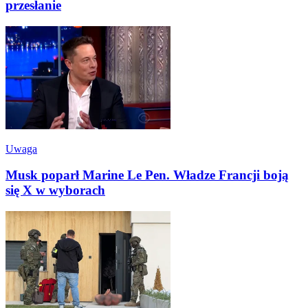
przesłanie
Uwaga
Musk poparł Marine Le Pen. Władze Francji boją
się X w wyborach