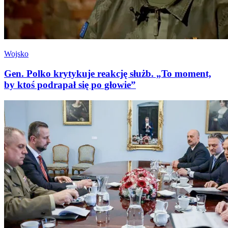
Wojsko
Gen. Polko krytykuje reakcję służb. „To moment,
by ktoś podrapał się po głowie”