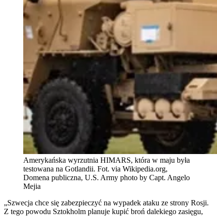
Amerykańska wyrzutnia HIMARS, która w maju była
testowana na Gotlandii. Fot. via Wikipedia.org,
Domena publiczna, U.S. Army photo by Capt. Angelo
Mejia
„Szwecja chce się zabezpieczyć na wypadek ataku ze strony Rosji.
Z tego powodu Sztokholm planuje kupić broń dalekiego zasięgu,