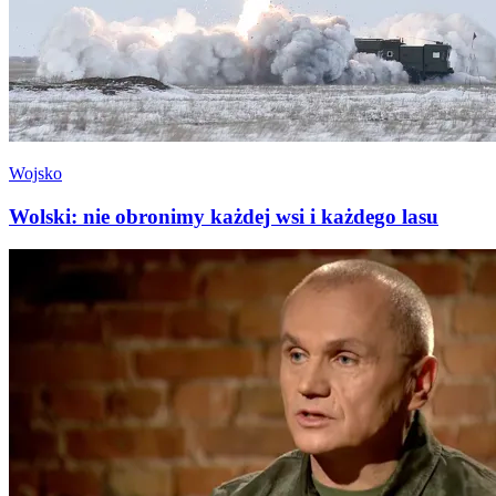
Wojsko
Wolski: nie obronimy każdej wsi i każdego lasu