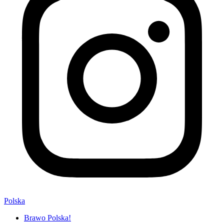
Polska
Brawo Polska!