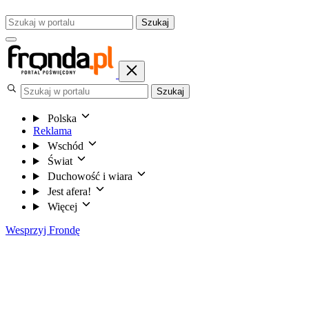
Szukaj
Szukaj
Polska
Reklama
Wschód
Świat
Duchowość i wiara
Jest afera!
Więcej
Wesprzyj Frondę