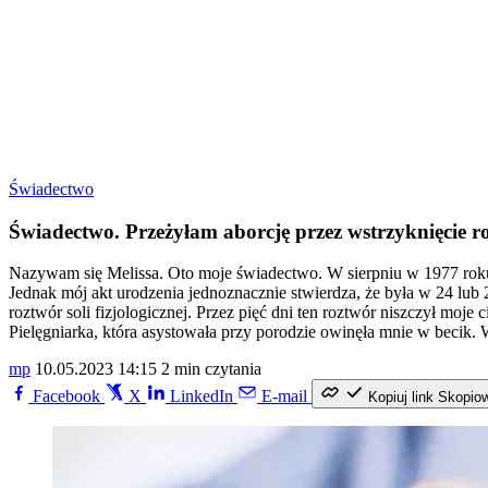
Świadectwo
Świadectwo. Przeżyłam aborcję przez wstrzyknięcie roz
Nazywam się Melissa. Oto moje świadectwo. W sierpniu w 1977 roku mo
Jednak mój akt urodzenia jednoznacznie stwierdza, że była w 24 lub 
roztwór soli fizjologicznej. Przez pięć dni ten roztwór niszczył moje
Pielęgniarka, która asystowała przy porodzie owinęła mnie w becik.
mp
10.05.2023 14:15
2 min czytania
Facebook
X
LinkedIn
E-mail
Kopiuj link
Skopio