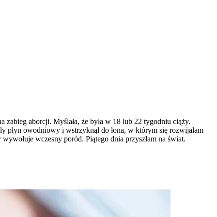
 zabieg aborcji. Myślała, że była w 18 lub 22 tygodniu ciąży.
cały płyn owodniowy i wstrzyknął do łona, w którym się rozwijałam
tóry wywołuje wczesny poród. Piątego dnia przyszłam na świat.