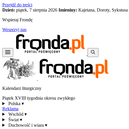
Przejdź do treści
Dzień:
piątek, 7 sierpnia 2026
Imieniny:
Kajetana, Doroty, Sykstusa
Wspieraj Frondę
Wesprzyj nas
Kalendarz liturgiczny
Piątek XVIII tygodnia okresu zwykłego
Polska
▾
Reklama
Wschód
▾
Świat
▾
Duchowość i wiara
▾