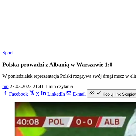
Sport
Polska prowadzi z Albanią w Warszawie 1:0
W poniedziałek reprezentacja Polski rozgrywa swój drugi mecz w el
mp
27.03.2023 21:41
1 min czytania
Facebook
X
LinkedIn
E-mail
Kopiuj link
Skopio