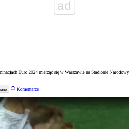
ad
iminacjach Euro 2024 mierząc się w Warszawie na Stadionie Narodowy
Komentarze
wano