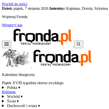
Przejdź do treści
Dzień:
piątek, 7 sierpnia 2026
Imieniny:
Kajetana, Doroty, Sykstusa
Wspieraj Frondę
Wesprzyj nas
Kalendarz liturgiczny
Piątek XVIII tygodnia okresu zwykłego
Polska
▾
Reklama
Wschód
▾
Świat
▾
Duchowość i wiara
▾