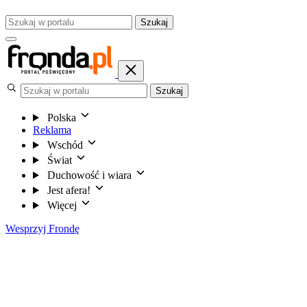
Szukaj
Szukaj
Polska
Reklama
Wschód
Świat
Duchowość i wiara
Jest afera!
Więcej
Wesprzyj Frondę