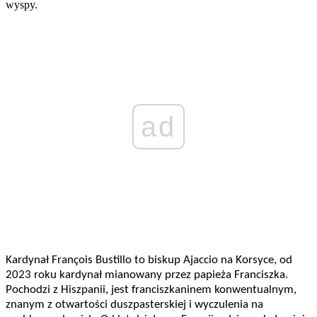
wyspy.
ad
Kardynał François Bustillo to biskup Ajaccio na Korsyce, od
2023 roku kardynał mianowany przez papieża Franciszka.
Pochodzi z Hiszpanii, jest franciszkaninem konwentualnym,
znanym z otwartości duszpasterskiej i wyczulenia na