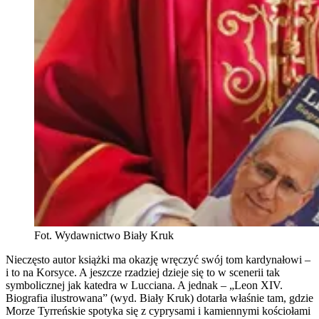
Fot. Wydawnictwo Biały Kruk
Nieczęsto autor książki ma okazję wręczyć swój tom kardynałowi –
i to na Korsyce. A jeszcze rzadziej dzieje się to w scenerii tak
symbolicznej jak katedra w Lucciana. A jednak – „Leon XIV.
Biografia ilustrowana” (wyd. Biały Kruk) dotarła właśnie tam, gdzie
Morze Tyrreńskie spotyka się z cyprysami i kamiennymi kościołami