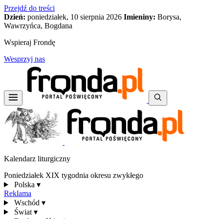
Przejdź do treści
Dzień:
poniedziałek, 10 sierpnia 2026
Imieniny:
Borysa,
Wawrzyńca, Bogdana
Wspieraj Frondę
Wesprzyj nas
Kalendarz liturgiczny
Poniedziałek XIX tygodnia okresu zwykłego
Polska
▾
Reklama
Wschód
▾
Świat
▾