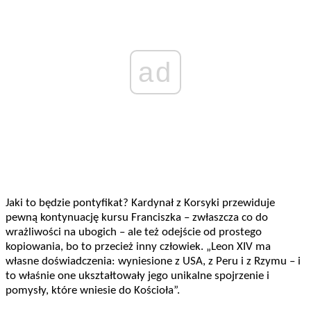
ad
Jaki to będzie pontyfikat? Kardynał z Korsyki przewiduje
pewną kontynuację kursu Franciszka – zwłaszcza co do
wrażliwości na ubogich – ale też odejście od prostego
kopiowania, bo to przecież inny człowiek. „Leon XIV ma
własne doświadczenia: wyniesione z USA, z Peru i z Rzymu – i
to właśnie one ukształtowały jego unikalne spojrzenie i
pomysły, które wniesie do Kościoła”.