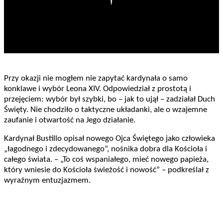
Przy okazji nie mogłem nie zapytać kardynała o samo
konklawe i wybór Leona XIV. Odpowiedział z prostotą i
przejęciem: wybór był szybki, bo – jak to ujął – zadziałał Duch
Święty. Nie chodziło o taktyczne układanki, ale o wzajemne
zaufanie i otwartość na Jego działanie.
Kardynał Bustillo opisał nowego Ojca Świętego jako człowieka
„łagodnego i zdecydowanego”, nośnika dobra dla Kościoła i
całego świata. – „To coś wspaniałego, mieć nowego papieża,
który wniesie do Kościoła świeżość i nowość” – podkreślał z
wyraźnym entuzjazmem.