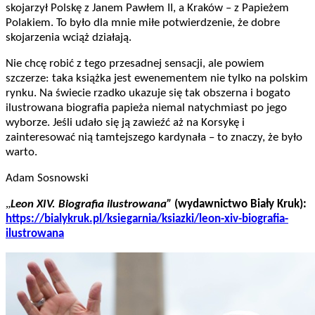
skojarzył Polskę z Janem Pawłem II, a Kraków – z Papieżem
Polakiem. To było dla mnie miłe potwierdzenie, że dobre
skojarzenia wciąż działają.
Nie chcę robić z tego przesadnej sensacji, ale powiem
szczerze: taka książka jest ewenementem nie tylko na polskim
rynku. Na świecie rzadko ukazuje się tak obszerna i bogato
ilustrowana biografia papieża niemal natychmiast po jego
wyborze. Jeśli udało się ją zawieźć aż na Korsykę i
zainteresować nią tamtejszego kardynała – to znaczy, że było
warto.
Adam Sosnowski
„
Leon XIV. Biografia ilustrowana”
(wydawnictwo Biały Kruk):
https://bialykruk.pl/ksiegarnia/ksiazki/leon-xiv-biografia-
ilustrowana