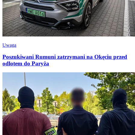
Uwaga
Poszukiwani Rumuni zatrzymani na Okęciu przed
odlotem do Paryża