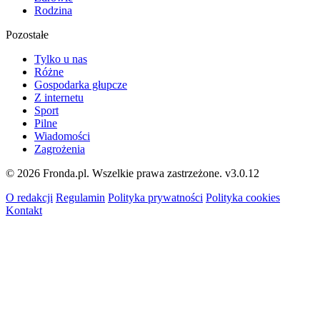
Rodzina
Pozostałe
Tylko u nas
Różne
Gospodarka głupcze
Z internetu
Sport
Pilne
Wiadomości
Zagrożenia
© 2026 Fronda.pl. Wszelkie prawa zastrzeżone.
v3.0.12
O redakcji
Regulamin
Polityka prywatności
Polityka cookies
Kontakt