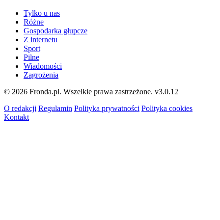
Tylko u nas
Różne
Gospodarka głupcze
Z internetu
Sport
Pilne
Wiadomości
Zagrożenia
© 2026 Fronda.pl. Wszelkie prawa zastrzeżone.
v3.0.12
O redakcji
Regulamin
Polityka prywatności
Polityka cookies
Kontakt