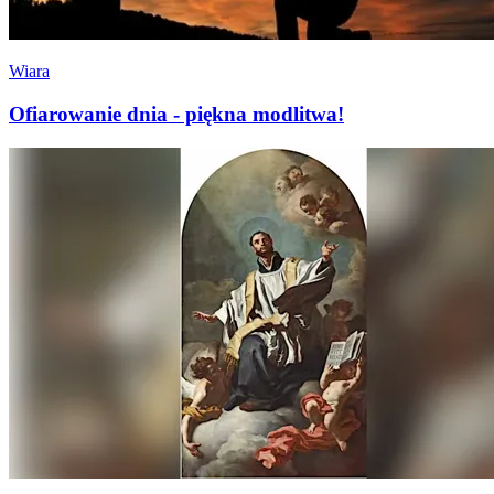
Wiara
Ofiarowanie dnia - piękna modlitwa!