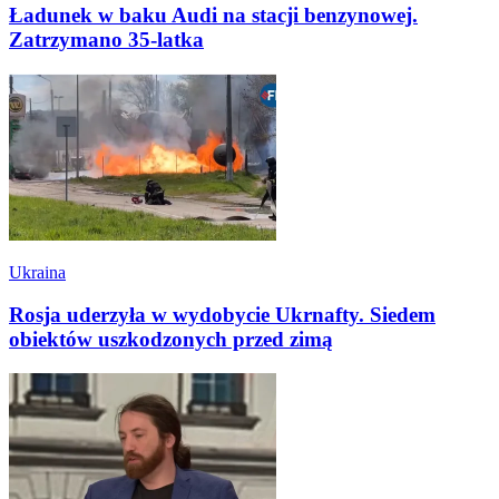
Ładunek w baku Audi na stacji benzynowej.
Zatrzymano 35-latka
Ukraina
Rosja uderzyła w wydobycie Ukrnafty. Siedem
obiektów uszkodzonych przed zimą