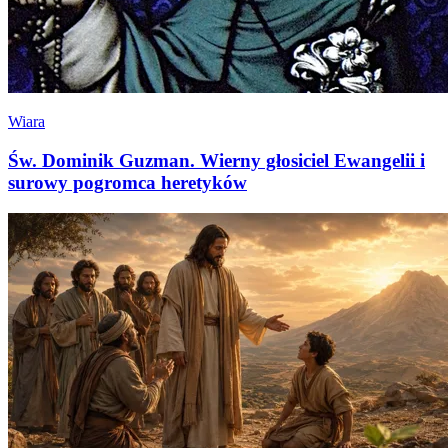
Wiara
Św. Dominik Guzman. Wierny głosiciel Ewangelii i
surowy pogromca heretyków