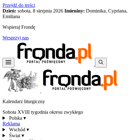
Przejdź do treści
Dzień:
sobota, 8 sierpnia 2026
Imieniny:
Dominika, Cypriana,
Emiliana
Wspieraj Frondę
Wesprzyj nas
Kalendarz liturgiczny
Sobota XVIII tygodnia okresu zwykłego
Polska
▾
Reklama
Wschód
▾
Świat
▾