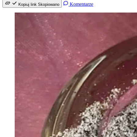
Komentarze
Kopiuj link
Skopiowano