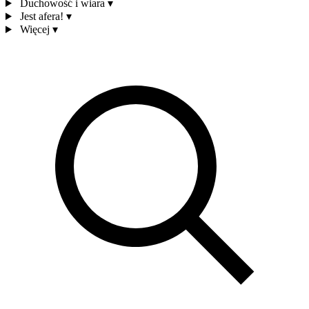
Duchowość i wiara
▾
Jest afera!
▾
Więcej
▾