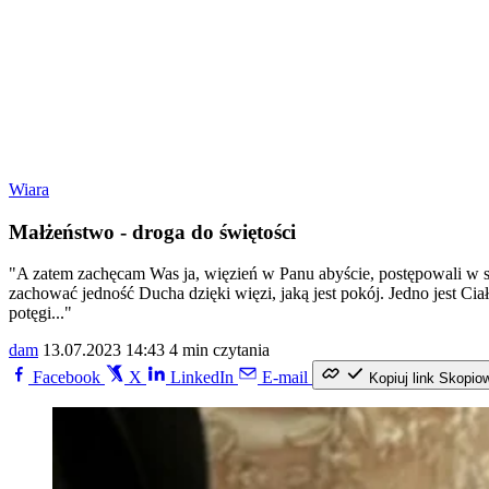
Wiara
Małżeństwo - droga do świętości
"A zatem zachęcam Was ja, więzień w Panu abyście, postępowali w spo
zachować jedność Ducha dzięki więzi, jaką jest pokój. Jedno jest Cia
potęgi..."
dam
13.07.2023 14:43
4 min czytania
Facebook
X
LinkedIn
E-mail
Kopiuj link
Skopio