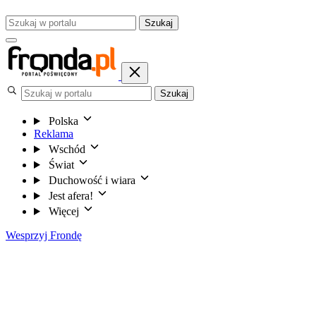
Szukaj
Szukaj
Polska
Reklama
Wschód
Świat
Duchowość i wiara
Jest afera!
Więcej
Wesprzyj Frondę