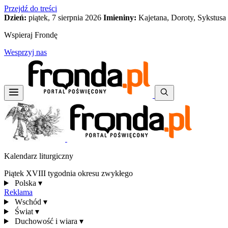
Przejdź do treści
Dzień:
piątek, 7 sierpnia 2026
Imieniny:
Kajetana, Doroty, Sykstusa
Wspieraj Frondę
Wesprzyj nas
Kalendarz liturgiczny
Piątek XVIII tygodnia okresu zwykłego
Polska
▾
Reklama
Wschód
▾
Świat
▾
Duchowość i wiara
▾