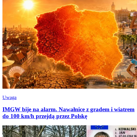
Uwaga
IMGW bije na alarm. Nawałnice z gradem i wiatrem
do 100 km/h przejdą przez Polskę