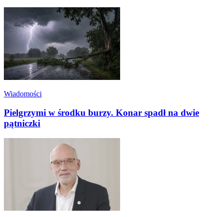
Wiadomości
Pielgrzymi w środku burzy. Konar spadł na dwie
pątniczki