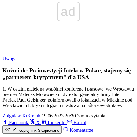
ad
Uwaga
Kuźmiuk: Po inwestycji Intela w Polsce, stajemy się
„partnerem krytycznym” dla USA
1. W ostatni piątek na wspólnej konferencji prasowej we Wrocławiu
premier Mateusz Morawiecki i dyrektor generalny firmy Intel
Patrick Paul Gelsinger, poinformowali o lokalizacji w Miękinie pod
Wrocławiem fabryki integracji i testowania półprzewodników.
Zbigniew Kuźmiuk
19.06.2023 20:30
3 min czytania
Facebook
X
LinkedIn
E-mail
Komentarze
Kopiuj link
Skopiowano