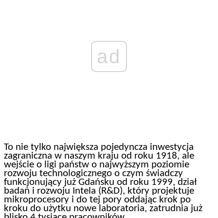
ad
To nie tylko największa pojedyncza inwestycja
zagraniczna w naszym kraju od roku 1918, ale
wejście o ligi państw o najwyższym poziomie
rozwoju technologicznego o czym świadczy
funkcjonujący już Gdańsku od roku 1999, dział
badań i rozwoju Intela (R&D), który projektuje
mikroprocesory i do tej pory oddając krok po
kroku do użytku nowe laboratoria, zatrudnia już
blisko 4 tysiące pracowników.