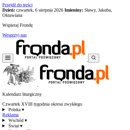
Przejdź do treści
Dzień:
czwartek, 6 sierpnia 2026
Imieniny:
Sławy, Jakuba,
Oktawiana
Wspieraj Frondę
Wesprzyj nas
Kalendarz liturgiczny
Czwartek XVIII tygodnia okresu zwykłego
Polska
▾
Reklama
Wschód
▾
Świat
▾