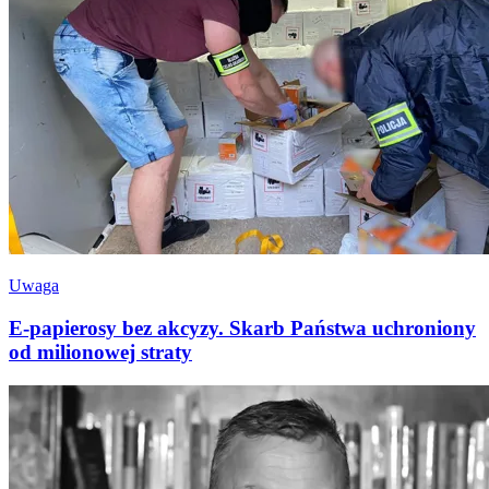
Uwaga
E-papierosy bez akcyzy. Skarb Państwa uchroniony
od milionowej straty