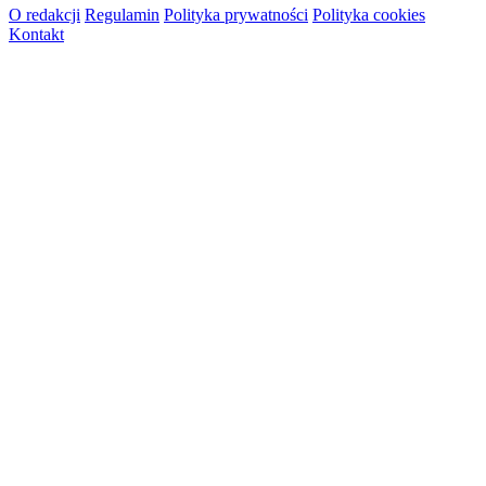
O redakcji
Regulamin
Polityka prywatności
Polityka cookies
Kontakt