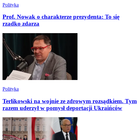
Polityka
Prof. Nowak o charakterze prezydenta: To się
rzadko zdarza
Polityka
Terlikowski na wojnie ze zdrowym rozsądkiem. Tym
razem uderzył w pomysł deportacji Ukraińców