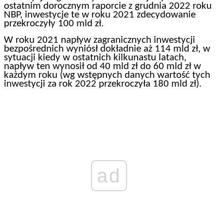
ostatnim dorocznym raporcie z grudnia 2022 roku
NBP, inwestycje te w roku 2021 zdecydowanie
przekroczyły 100 mld zł.
W roku 2021 napływ zagranicznych inwestycji
bezpośrednich wyniósł dokładnie aż 114 mld zł, w
sytuacji kiedy w ostatnich kilkunastu latach,
napływ ten wynosił od 40 mld zł do 60 mld zł w
każdym roku (wg wstępnych danych wartość tych
inwestycji za rok 2022 przekroczyła 180 mld zł).
ad