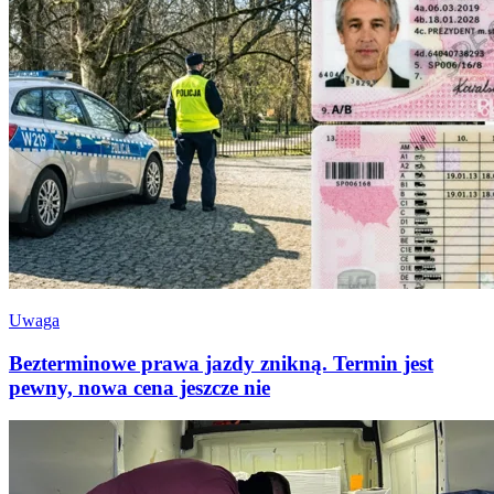
Uwaga
Bezterminowe prawa jazdy znikną. Termin jest
pewny, nowa cena jeszcze nie