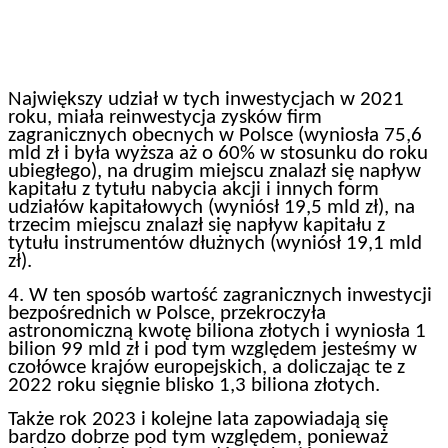
Największy udział w tych inwestycjach w 2021
roku, miała reinwestycja zysków firm
zagranicznych obecnych w Polsce (wyniosła 75,6
mld zł i była wyższa aż o 60% w stosunku do roku
ubiegłego), na drugim miejscu znalazł się napływ
kapitału z tytułu nabycia akcji i innych form
udziałów kapitałowych (wyniósł 19,5 mld zł), na
trzecim miejscu znalazł się napływ kapitału z
tytułu instrumentów dłużnych (wyniósł 19,1 mld
zł).
4. W ten sposób wartość zagranicznych inwestycji
bezpośrednich w Polsce, przekroczyła
astronomiczną kwotę biliona złotych i wyniosła 1
bilion 99 mld zł i pod tym względem jesteśmy w
czołówce krajów europejskich, a doliczając te z
2022 roku sięgnie blisko 1,3 biliona złotych.
Także rok 2023 i kolejne lata zapowiadają się
bardzo dobrze pod tym względem, ponieważ