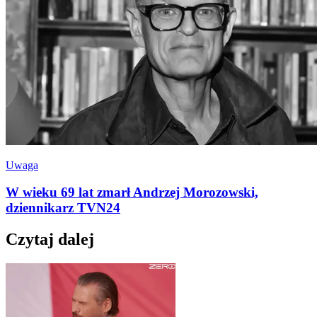
Uwaga
W wieku 69 lat zmarł Andrzej Morozowski,
dziennikarz TVN24
Czytaj dalej