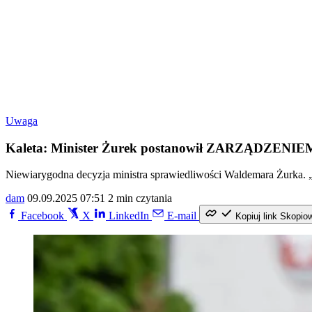
Uwaga
Kaleta: Minister Żurek postanowił ZARZĄDZENI
Niewiarygodna decyzja ministra sprawiedliwości Waldemara Żur
dam
09.09.2025 07:51
2 min czytania
Facebook
X
LinkedIn
E-mail
Kopiuj link
Skopio