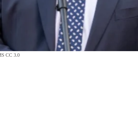
 MS CC 3.0