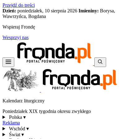
Przejdź do treści
Dzień:
poniedziałek, 10 sierpnia 2026
Imieniny:
Borysa,
Wawrzyńca, Bogdana
Wspieraj Frondę
Wesprzyj nas
Kalendarz liturgiczny
Poniedziałek XIX tygodnia okresu zwykłego
Polska
▾
Reklama
Wschód
▾
Świat
▾