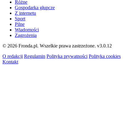
Różne
Gospodarka głupcze
Z internetu
Sport
Pilne
Wiadomości
Zagrożenia
© 2026 Fronda.pl. Wszelkie prawa zastrzeżone.
v3.0.12
O redakcji
Regulamin
Polityka prywatności
Polityka cookies
Kontakt