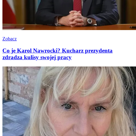
Zobacz
Co je Karol Nawrocki? Kucharz prezydenta
zdradza kulisy swojej pracy