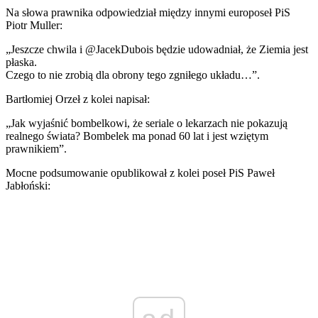
Na słowa prawnika odpowiedział między innymi europoseł PiS
Piotr Muller:
„Jeszcze chwila i @JacekDubois będzie udowadniał, że Ziemia jest
płaska.
Czego to nie zrobią dla obrony tego zgniłego układu…”.
Bartłomiej Orzeł z kolei napisał:
„Jak wyjaśnić bombelkowi, że seriale o lekarzach nie pokazują
realnego świata? Bombelek ma ponad 60 lat i jest wziętym
prawnikiem”.
Mocne podsumowanie opublikował z kolei poseł PiS Paweł
Jabłoński: