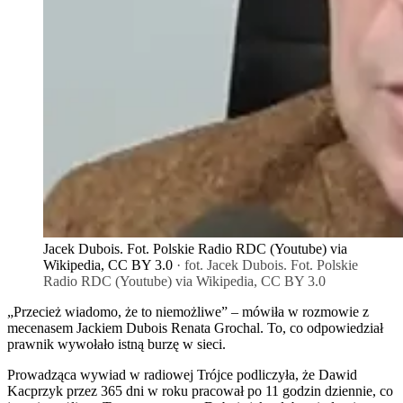
Jacek Dubois. Fot. Polskie Radio RDC (Youtube) via
Wikipedia, CC BY 3.0
· fot. Jacek Dubois. Fot. Polskie
Radio RDC (Youtube) via Wikipedia, CC BY 3.0
„Przecież wiadomo, że to niemożliwe” – mówiła w rozmowie z
mecenasem Jackiem Dubois Renata Grochal. To, co odpowiedział
prawnik wywołało istną burzę w sieci.
Prowadząca wywiad w radiowej Trójce podliczyła, że Dawid
Kacprzyk przez 365 dni w roku pracował po 11 godzin dziennie, co