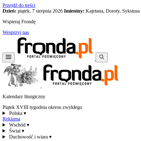
Przejdź do treści
Dzień:
piątek, 7 sierpnia 2026
Imieniny:
Kajetana, Doroty, Sykstusa
Wspieraj Frondę
Wesprzyj nas
Kalendarz liturgiczny
Piątek XVIII tygodnia okresu zwykłego
Polska
▾
Reklama
Wschód
▾
Świat
▾
Duchowość i wiara
▾