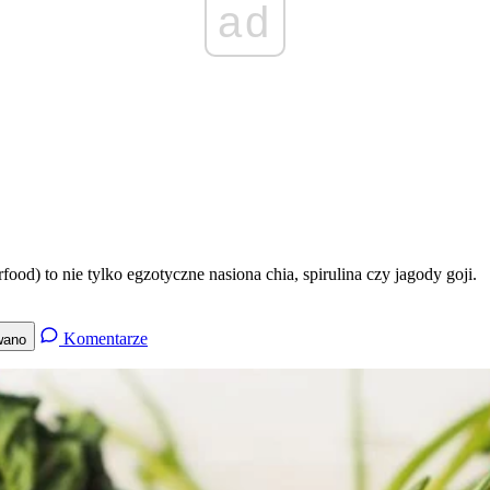
ad
od) to nie tylko egzotyczne nasiona chia, spirulina czy jagody goji.
Komentarze
wano