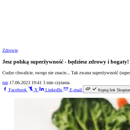
Zdrowie
Jesz polską superżywność - będziesz zdrowy i bogaty!
Cudze chwalicie, swego nie znacie... Tak zwana superżywność (superfo
mp
17.06.2023 19:41
3 min czytania
Facebook
X
LinkedIn
E-mail
Kopiuj link
Skopio