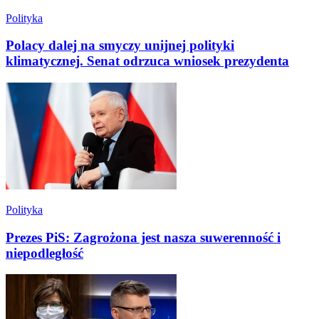
Polityka
Polacy dalej na smyczy unijnej polityki
klimatycznej. Senat odrzuca wniosek prezydenta
Polityka
Prezes PiS: Zagrożona jest nasza suwerenność i
niepodległość