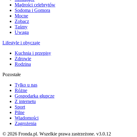
Mądrości celebrytów
Sodoma i Gomora
Mocne
Zobacz
Taśmy
Uwaga
Lifestyle i obyczaje
Kuchnia i przepisy
Zdrowie
Rodzina
Pozostałe
Tylko u nas
Różne
Gospodarka głupcze
Z internetu
Sport
Pilne
Wiadomości
Zagrożenia
© 2026 Fronda.pl. Wszelkie prawa zastrzeżone.
v3.0.12