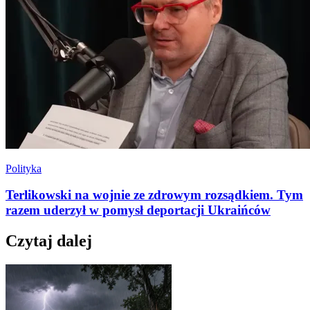
Polityka
Terlikowski na wojnie ze zdrowym rozsądkiem. Tym
razem uderzył w pomysł deportacji Ukraińców
Czytaj dalej