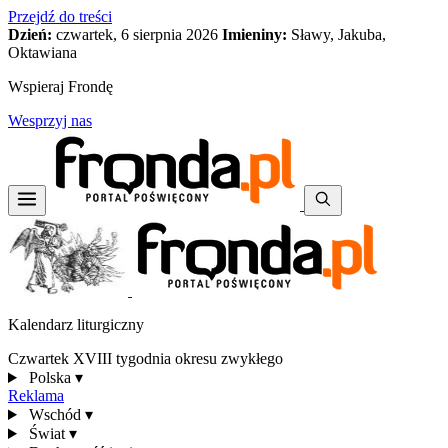
Przejdź do treści
Dzień:
czwartek, 6 sierpnia 2026
Imieniny:
Sławy, Jakuba,
Oktawiana
Wspieraj Frondę
Wesprzyj nas
Kalendarz liturgiczny
Czwartek XVIII tygodnia okresu zwykłego
Polska
▾
Reklama
Wschód
▾
Świat
▾