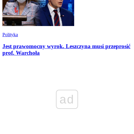
Polityka
Jest prawomocny wyrok. Leszczyna musi przeprosić
prof. Warchoła
ad