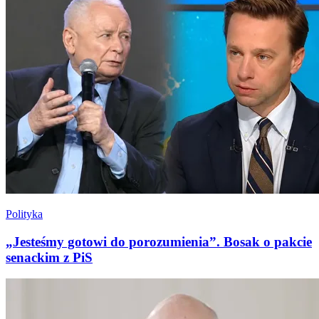
Polityka
„Jesteśmy gotowi do porozumienia”. Bosak o pakcie
senackim z PiS