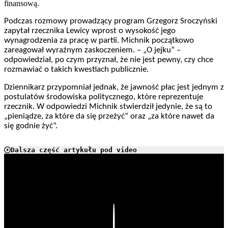
finansową.
Podczas rozmowy prowadzący program Grzegorz Sroczyński
zapytał rzecznika Lewicy wprost o wysokość jego
wynagrodzenia za pracę w partii. Michnik początkowo
zareagował wyraźnym zaskoczeniem. – „O jejku” –
odpowiedział, po czym przyznał, że nie jest pewny, czy chce
rozmawiać o takich kwestiach publicznie.
Dziennikarz przypomniał jednak, że jawność płac jest jednym z
postulatów środowiska politycznego, które reprezentuje
rzecznik. W odpowiedzi Michnik stwierdził jedynie, że są to
„pieniądze, za które da się przeżyć” oraz „za które nawet da
się godnie żyć”.
Dalsza część artykułu pod video
Play