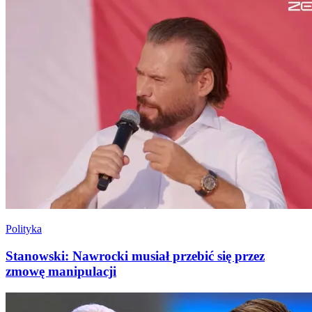
Polityka
Stanowski: Nawrocki musiał przebić się przez
zmowę manipulacji