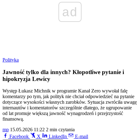
ad
Polityka
Jawność tylko dla innych? Kłopotliwe pytanie i
hipokryzja Lewicy
Występ Łukasz Michnik w programie Kanał Zero wywołał falę
komentarzy po tym, jak polityk nie chciał odpowiedzieć na pytanie
dotyczące wysokości własnych zarobków. Sytuacja zwróciła uwagę
internautów i komentatorów szczególnie dlatego, że ugrupowanie
od lat promuje większą jawność wynagrodzeń i przejrzystość
finansową.
mp
15.05.2026 11:22
2 min czytania
Facebook
X
LinkedIn
E-mail