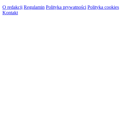
O redakcji
Regulamin
Polityka prywatności
Polityka cookies
Kontakt