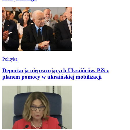
Polityka
Deportacja niepracujących Ukraińców. PiS z
planem pomocy w ukraińskiej mobilizacji