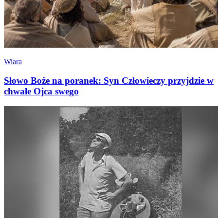
Wiara
Słowo Boże na poranek: Syn Człowieczy przyjdzie w
chwale Ojca swego