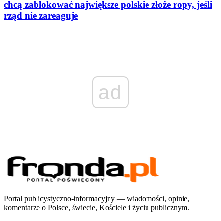
chcą zablokować największe polskie złoże ropy, jeśli
rząd nie zareaguje
ad
Portal publicystyczno-informacyjny — wiadomości, opinie,
komentarze o Polsce, świecie, Kościele i życiu publicznym.