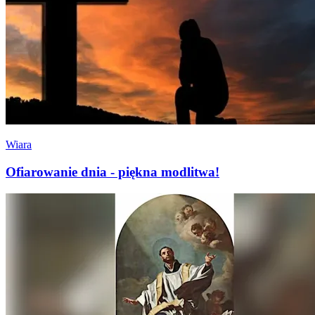
Wiara
Ofiarowanie dnia - piękna modlitwa!