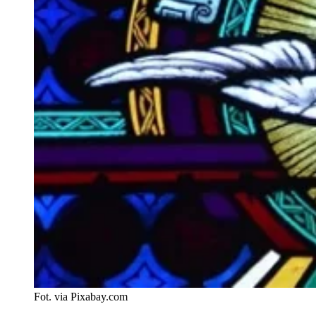
Fot. via Pixabay.com