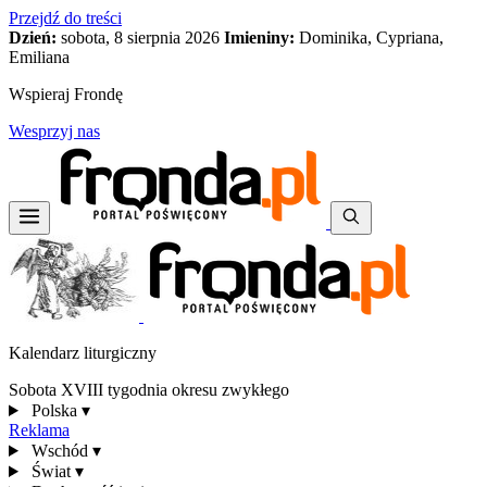
Przejdź do treści
Dzień:
sobota, 8 sierpnia 2026
Imieniny:
Dominika, Cypriana,
Emiliana
Wspieraj Frondę
Wesprzyj nas
Kalendarz liturgiczny
Sobota XVIII tygodnia okresu zwykłego
Polska
▾
Reklama
Wschód
▾
Świat
▾