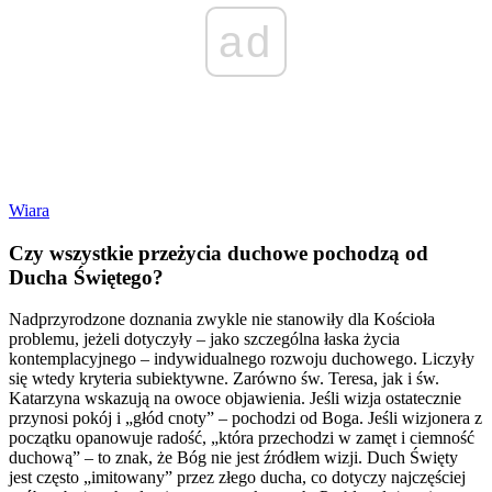
ad
Wiara
Czy wszystkie przeżycia duchowe pochodzą od
Ducha Świętego?
Nadprzyrodzone doznania zwykle nie stanowiły dla Kościoła
problemu, jeżeli dotyczyły – jako szczególna łaska życia
kontemplacyjnego – indywidualnego rozwoju duchowego. Liczyły
się wtedy kryteria subiektywne. Zarówno św. Teresa, jak i św.
Katarzyna wskazują na owoce objawienia. Jeśli wizja ostatecznie
przynosi pokój i „głód cnoty” – pochodzi od Boga. Jeśli wizjonera z
początku opanowuje radość, „która przechodzi w zamęt i ciemność
duchową” – to znak, że Bóg nie jest źródłem wizji. Duch Święty
jest często „imitowany” przez złego ducha, co dotyczy najczęściej